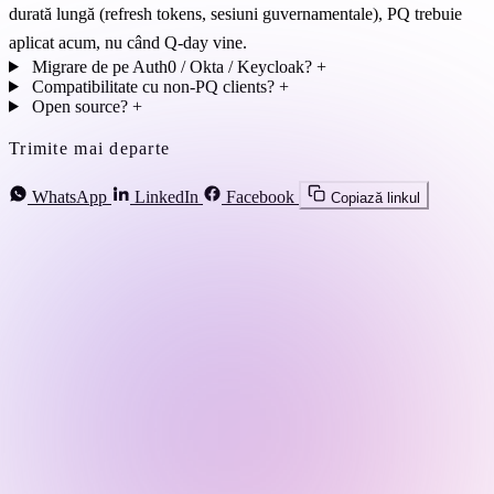
durată lungă (refresh tokens, sesiuni guvernamentale), PQ trebuie
aplicat acum, nu când Q-day vine.
Migrare de pe Auth0 / Okta / Keycloak?
+
Compatibilitate cu non-PQ clients?
+
Open source?
+
Trimite mai departe
WhatsApp
LinkedIn
Facebook
Copiază linkul