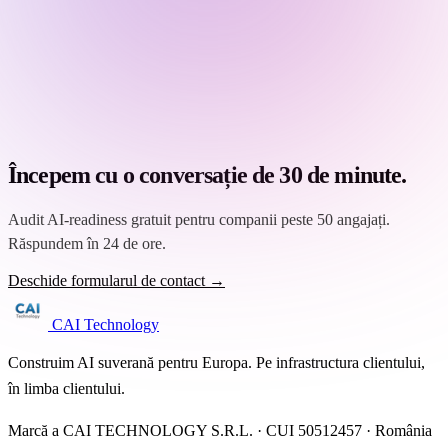
Începem cu o conversație de 30 de minute.
Audit AI-readiness gratuit pentru companii peste 50 angajați.
Răspundem în 24 de ore.
Deschide formularul de contact →
CAI Technology
Construim AI suverană pentru Europa. Pe infrastructura clientului,
în limba clientului.
Marcă a CAI TECHNOLOGY S.R.L. · CUI 50512457 · România