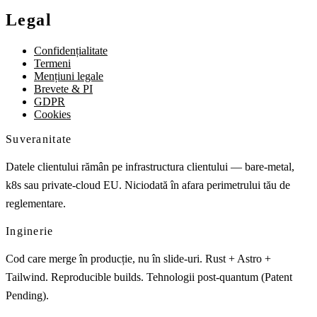
Legal
Confidențialitate
Termeni
Mențiuni legale
Brevete & PI
GDPR
Cookies
Suveranitate
Datele clientului rămân pe infrastructura clientului — bare-metal,
k8s sau private-cloud EU. Niciodată în afara perimetrului tău de
reglementare.
Inginerie
Cod care merge în producție, nu în slide-uri. Rust + Astro +
Tailwind. Reproducible builds. Tehnologii post-quantum (Patent
Pending).