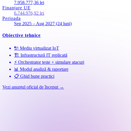
7.958.777,36 lei
Finanțare UE
6.744.976,92 lei
Perioada
Sep 2025 – Aug 2027 (24 luni)
Obiective tehnice
🔌 Mediu virtualizat IoT
🏗 Infrastructură IT replicată
⚡ Orchestrator teste + simulare atacuri
📊 Modul analiză & raportare
📋 Ghid bune practici
Vezi anunțul oficial de început →