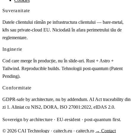
Cookies
Suveranitate
Datele clientului rămân pe infrastructura clientului — bare-metal,
k8s sau private-cloud EU. Niciodată în afara perimetrului tău de
reglementare.
Inginerie
Cod care merge în producție, nu în slide-uri. Rust + Astro +
Tailwind. Reproducible builds. Tehnologii post-quantum (Patent
Pending).
Conformitate
GDPR-safe by architecture, nu by addendum. AI Act traceability din
zi 1. Aliniat cu NIS2, DORA, ISO 27001:2022, eIDAS 2.0.
Sovereign by architecture · EU-resident · post-quantum first.
© 2026 CAI Technology · caitech.eu · caitech.ro
→ Contact