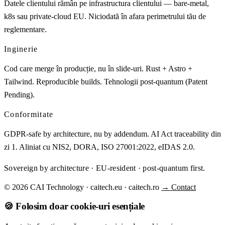
Datele clientului rămân pe infrastructura clientului — bare-metal,
k8s sau private-cloud EU. Niciodată în afara perimetrului tău de
reglementare.
Inginerie
Cod care merge în producție, nu în slide-uri. Rust + Astro +
Tailwind. Reproducible builds. Tehnologii post-quantum (Patent
Pending).
Conformitate
GDPR-safe by architecture, nu by addendum. AI Act traceability din
zi 1. Aliniat cu NIS2, DORA, ISO 27001:2022, eIDAS 2.0.
Sovereign by architecture · EU-resident · post-quantum first.
© 2026 CAI Technology · caitech.eu · caitech.ro
→ Contact
🍪 Folosim doar cookie-uri esențiale