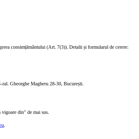
tragerea consimțământului (Art. 7(3)). Detalii și formularul de cerere:
G-ral. Gheorghe Magheru 28-30, București.
În vigoare din" de mai sus.
eu
.