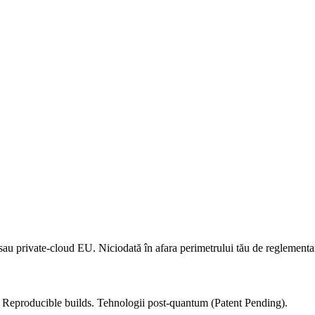
 sau private-cloud EU. Niciodată în afara perimetrului tău de reglementa
d. Reproducible builds. Tehnologii post-quantum (Patent Pending).