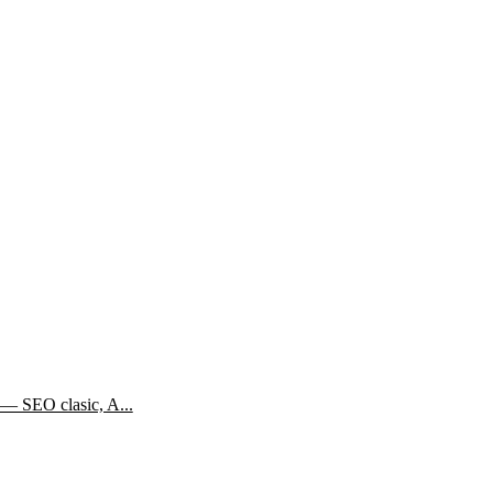
— SEO clasic, A...