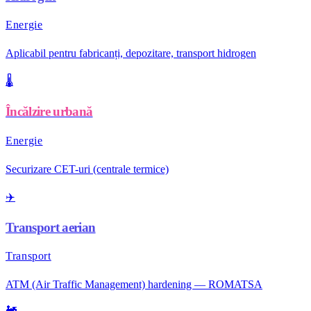
Energie
Aplicabil pentru fabricanți, depozitare, transport hidrogen
🌡️
Încălzire urbană
Energie
Securizare CET-uri (centrale termice)
✈️
Transport aerian
Transport
ATM (Air Traffic Management) hardening — ROMATSA
🚂