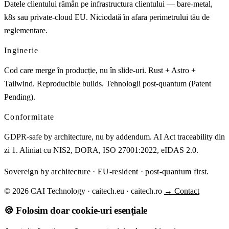
Datele clientului rămân pe infrastructura clientului — bare-metal,
k8s sau private-cloud EU. Niciodată în afara perimetrului tău de
reglementare.
Inginerie
Cod care merge în producție, nu în slide-uri. Rust + Astro +
Tailwind. Reproducible builds. Tehnologii post-quantum (Patent
Pending).
Conformitate
GDPR-safe by architecture, nu by addendum. AI Act traceability din
zi 1. Aliniat cu NIS2, DORA, ISO 27001:2022, eIDAS 2.0.
Sovereign by architecture · EU-resident · post-quantum first.
© 2026 CAI Technology · caitech.eu · caitech.ro
→ Contact
🍪 Folosim doar cookie-uri esențiale