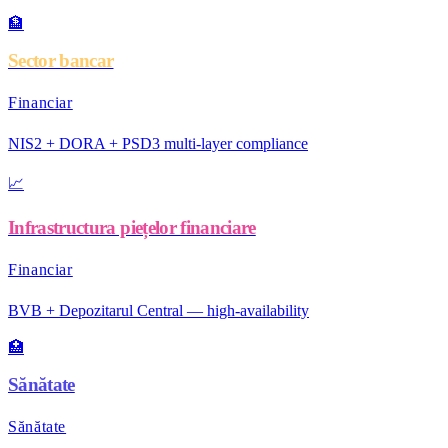
🏦
Sector bancar
Financiar
NIS2 + DORA + PSD3 multi-layer compliance
📈
Infrastructura piețelor financiare
Financiar
BVB + Depozitarul Central — high-availability
🏥
Sănătate
Sănătate