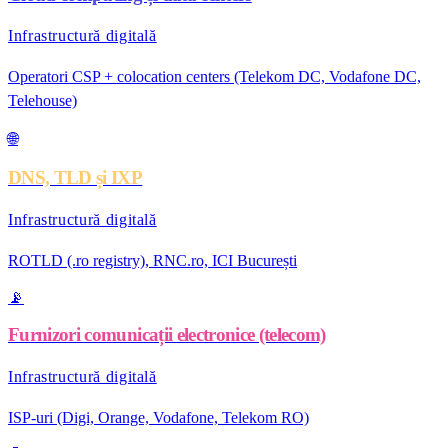
Infrastructură digitală
Operatori CSP + colocation centers (Telekom DC, Vodafone DC,
Telehouse)
🌐
DNS, TLD și IXP
Infrastructură digitală
ROTLD (.ro registry), RNC.ro, ICI București
📡
Furnizori comunicații electronice (telecom)
Infrastructură digitală
ISP-uri (Digi, Orange, Vodafone, Telekom RO)