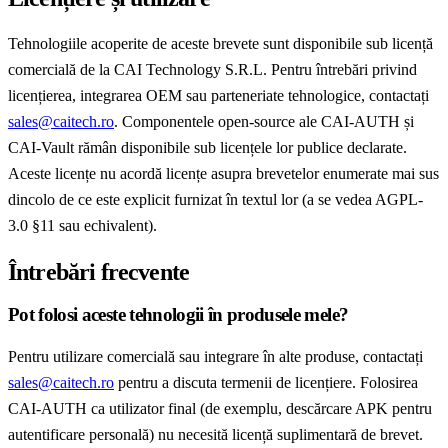
Tehnologiile acoperite de aceste brevete sunt disponibile sub licență
comercială de la CAI Technology S.R.L. Pentru întrebări privind
licențierea, integrarea OEM sau parteneriate tehnologice, contactați
sales@caitech.ro
. Componentele open-source ale CAI-AUTH și
CAI-Vault rămân disponibile sub licențele lor publice declarate.
Aceste licențe nu acordă licențe asupra brevetelor enumerate mai sus
dincolo de ce este explicit furnizat în textul lor (a se vedea AGPL-
3.0 §11 sau echivalent).
Întrebări frecvente
Pot folosi aceste tehnologii în produsele mele?
Pentru utilizare comercială sau integrare în alte produse, contactați
sales@caitech.ro
pentru a discuta termenii de licențiere. Folosirea
CAI-AUTH ca utilizator final (de exemplu, descărcare APK pentru
autentificare personală) nu necesită licență suplimentară de brevet.