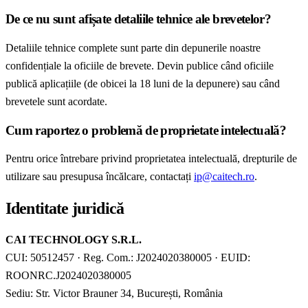
De ce nu sunt afișate detaliile tehnice ale brevetelor?
Detaliile tehnice complete sunt parte din depunerile noastre
confidențiale la oficiile de brevete. Devin publice când oficiile
publică aplicațiile (de obicei la 18 luni de la depunere) sau când
brevetele sunt acordate.
Cum raportez o problemă de proprietate intelectuală?
Pentru orice întrebare privind proprietatea intelectuală, drepturile de
utilizare sau presupusa încălcare, contactați
ip@caitech.ro
.
Identitate juridică
CAI TECHNOLOGY S.R.L.
CUI: 50512457 · Reg. Com.: J2024020380005 · EUID:
ROONRC.J2024020380005
Sediu: Str. Victor Brauner 34, București, România