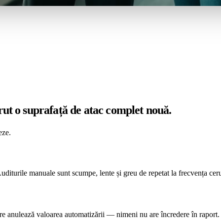
ărut o suprafață de atac complet nouă.
eze.
uditurile manuale sunt scumpe, lente și greu de repetat la frecvența cer
iere anulează valoarea automatizării — nimeni nu are încredere în raport.