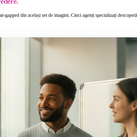
redere.
ir-gapped din același set de imagini. Cinci agenți specializați descoper