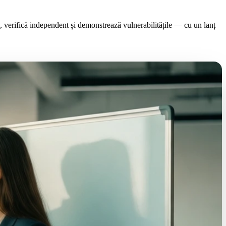
ă, verifică independent și demonstrează vulnerabilitățile — cu un lanț