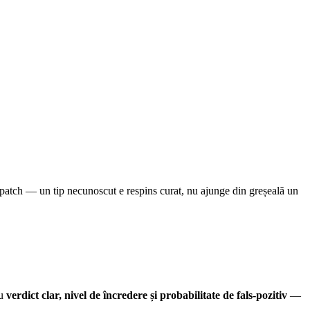
ispatch — un tip necunoscut e respins curat, nu ajunge din greșeală un
cu
verdict clar, nivel de încredere și probabilitate de fals-pozitiv
—