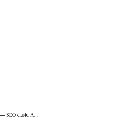
— SEO clasic, A...