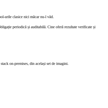
l-urile clasice nici măcar nu-l văd.
ație periodică și auditabilă. Cine oferă rezultate verificate și
stack on-premises, din același set de imagini.