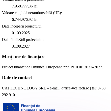
7.958.777,36 lei
Valoare eligibilă nerambursabilă (UE):
6.744.976,92 lei
Data începerii proiectului:
01.09.2025
Data finalizării proiectului:
31.08.2027
Mențiune de finanțare
Proiect finanțat de Uniunea Europeană prin PCIDIF 2021–2027.
Date de contact
CAI TECHNOLOGY SRL – e-mail:
office@caitech.ro
| tel: 0750
292 910