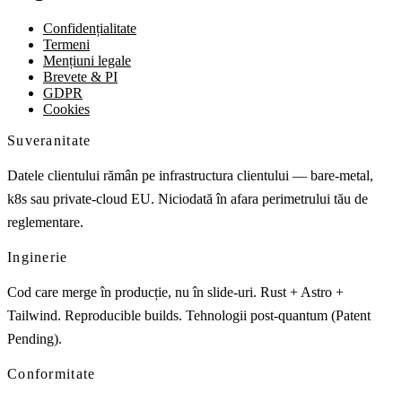
Confidențialitate
Termeni
Mențiuni legale
Brevete & PI
GDPR
Cookies
Suveranitate
Datele clientului rămân pe infrastructura clientului — bare-metal,
k8s sau private-cloud EU. Niciodată în afara perimetrului tău de
reglementare.
Inginerie
Cod care merge în producție, nu în slide-uri. Rust + Astro +
Tailwind. Reproducible builds. Tehnologii post-quantum (Patent
Pending).
Conformitate