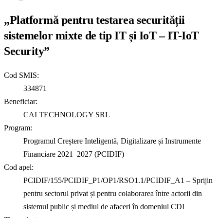
„Platformă pentru testarea securității
sistemelor mixte de tip IT și IoT – IT-IoT
Security”
Cod SMIS:
334871
Beneficiar:
CAI TECHNOLOGY SRL
Program:
Programul Creștere Inteligentă, Digitalizare și Instrumente
Financiare 2021–2027 (PCIDIF)
Cod apel:
PCIDIF/155/PCIDIF_P1/OP1/RSO1.1/PCIDIF_A1 – Sprijin
pentru sectorul privat și pentru colaborarea între actorii din
sistemul public și mediul de afaceri în domeniul CDI