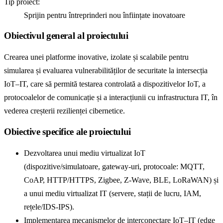
Tip proiect:
Sprijin pentru întreprinderi nou înființate inovatoare
Obiectivul general al proiectului
Crearea unei platforme inovative, izolate și scalabile pentru
simularea și evaluarea vulnerabilităților de securitate la intersecția
IoT–IT, care să permită testarea controlată a dispozitivelor IoT, a
protocoalelor de comunicație și a interacțiunii cu infrastructura IT, în
vederea creșterii rezilienței cibernetice.
Obiective specifice ale proiectului
Dezvoltarea unui mediu virtualizat IoT
(dispozitive/simulatoare, gateway-uri, protocoale: MQTT,
CoAP, HTTP/HTTPS, Zigbee, Z-Wave, BLE, LoRaWAN) și
a unui mediu virtualizat IT (servere, stații de lucru, IAM,
rețele/IDS-IPS).
Implementarea mecanismelor de interconectare IoT–IT (edge