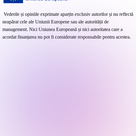
 Vederile și opiniile exprimate aparțin exclusiv autorilor și nu reflectă 
neapărat cele ale Uniunii Europene sau ale autorității de 
management. Nici Uniunea Europeană și nici autoritatea care a 
acordat finanțarea nu pot fi considerate responsabile pentru acestea. 