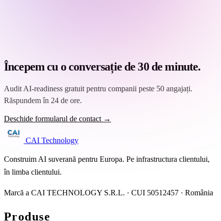
Începem cu o conversație de 30 de minute.
Audit AI-readiness gratuit pentru companii peste 50 angajați.
Răspundem în 24 de ore.
Deschide formularul de contact →
CAI Technology
Construim AI suverană pentru Europa. Pe infrastructura clientului,
în limba clientului.
Marcă a CAI TECHNOLOGY S.R.L. · CUI 50512457 · România
Produse