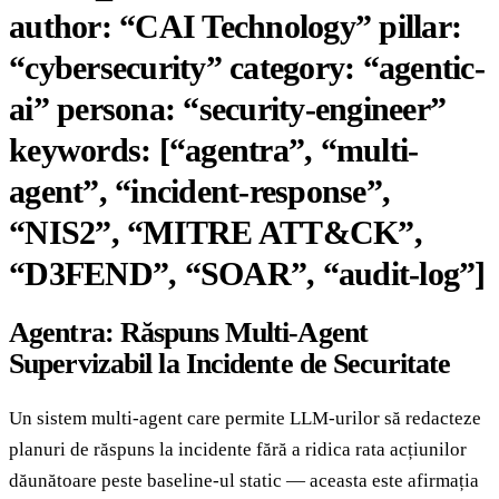
author: “CAI Technology” pillar:
“cybersecurity” category: “agentic-
ai” persona: “security-engineer”
keywords: [“agentra”, “multi-
agent”, “incident-response”,
“NIS2”, “MITRE ATT&CK”,
“D3FEND”, “SOAR”, “audit-log”]
Agentra: Răspuns Multi-Agent
Supervizabil la Incidente de Securitate
Un sistem multi-agent care permite LLM-urilor să redacteze
planuri de răspuns la incidente fără a ridica rata acțiunilor
dăunătoare peste baseline-ul static — aceasta este afirmația