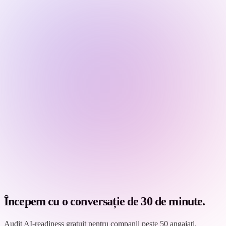
Începem cu o conversație de 30 de minute.
Audit AI-readiness gratuit pentru companii peste 50 angajați.