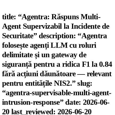
title: “Agentra: Răspuns Multi-
Agent Supervizabil la Incidente de
Securitate” description: “Agentra
folosește agenți LLM cu roluri
delimitate și un gateway de
siguranță pentru a ridica F1 la 0.84
fără acțiuni dăunătoare — relevant
pentru entitățile NIS2.” slug:
“agentra-supervisable-multi-agent-
intrusion-response” date: 2026-06-
20 last_reviewed: 2026-06-20