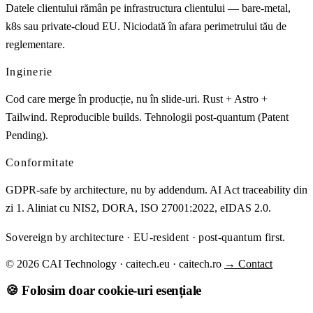
Datele clientului rămân pe infrastructura clientului — bare-metal,
k8s sau private-cloud EU. Niciodată în afara perimetrului tău de
reglementare.
Inginerie
Cod care merge în producție, nu în slide-uri. Rust + Astro +
Tailwind. Reproducible builds. Tehnologii post-quantum (Patent
Pending).
Conformitate
GDPR-safe by architecture, nu by addendum. AI Act traceability din
zi 1. Aliniat cu NIS2, DORA, ISO 27001:2022, eIDAS 2.0.
Sovereign by architecture · EU-resident · post-quantum first.
© 2026 CAI Technology · caitech.eu · caitech.ro
→ Contact
🍪 Folosim doar cookie-uri esențiale