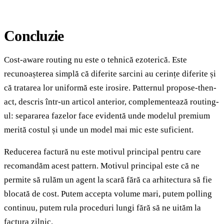
Concluzie
Cost-aware routing nu este o tehnică ezoterică. Este
recunoașterea simplă că diferite sarcini au cerințe diferite și
că tratarea lor uniformă este irosire. Patternul propose-then-
act, descris într-un articol anterior, complementează routing-
ul: separarea fazelor face evidentă unde modelul premium
merită costul și unde un model mai mic este suficient.
Reducerea factură nu este motivul principal pentru care
recomandăm acest pattern. Motivul principal este că ne
permite să rulăm un agent la scară fără ca arhitectura să fie
blocată de cost. Putem accepta volume mari, putem polling
continuu, putem rula proceduri lungi fără să ne uităm la
factura zilnic.