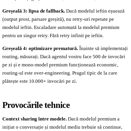
Greșeală 3: lipsa de fallback.
Dacă modelul ieftin eșuează
(output prost, parsare greșită), nu retry-uri repetate pe
modelul ieftin. Escaladare automată la modelul premium
pentru un singur retry. Fără retry infinit pe ieftin.
Greșeală 4: optimizare prematură.
Înainte să implementați
routing, măsurați. Dacă agentul vostru face 500 de invocări
pe zi și e mono-model premium funcționează economic,
routing-ul este over-engineering. Pragul tipic de la care
plătește este 10.000+ invocări pe zi.
Provocările tehnice
Context sharing între modele.
Dacă modelul premium a
inițiat o conversație și modelul mediu trebuie să continue,