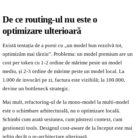
De ce routing-ul nu este o
optimizare ulterioară
Există tentația de a porni cu „un model bun rezolvă tot,
optimizăm mai târziu”. Problema: un model premium are un
cost per token cu 1-2 ordine de mărime peste un model
mediu, și 2-3 ordine de mărime peste un model local. La
1.000 de invocări pe zi, factura este vizibilă; la 100.000,
devine un bottleneck strategic.
Mai mult, refactoring-ul de la mono-model la multi-model
este o schimbare arhitecturală, nu o optimizare locală.
Schimbi cum arată sesiunea, cum păstrezi context, cum
gestionezi tools. Designul cost-aware de la început este mai
ieftin decât o re-architectare ulterioară.