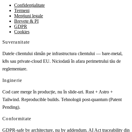
Confidențialitate
Termeni
Mențiuni legale
Brevete & PI
GDPR
Cookies
Suveranitate
Datele clientului rămân pe infrastructura clientului — bare-metal,
k8s sau private-cloud EU. Niciodată în afara perimetrului tău de
reglementare.
Inginerie
Cod care merge în producție, nu în slide-uri. Rust + Astro +
Tailwind. Reproducible builds. Tehnologii post-quantum (Patent
Pending).
Conformitate
GDPR-safe by architecture, nu by addendum. AI Act traceability din