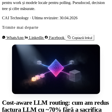
pentru work și modele locale pentru polling. Pseudocod, decision
tree și cifre măsurate.
CAI Technology
·
Ultima revizuire: 30.04.2026
Trimite mai departe
WhatsApp
LinkedIn
Facebook
Copiază linkul
Cost-aware LLM routing: cum am redus
factura LLM cu ~70% fără a sacrifica