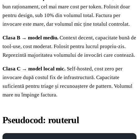
bun raționament, cel mai mare cost per token. Folosit doar
pentru design, sub 10% din volumul total. Factura per
invocare este mare, dar volumul mic ține totalul controlat.
Clasa B → model mediu.
Context decent, capacitate bună de
tool-use, cost moderat. Folosit pentru lucrul propriu-zis.
Reprezintă majoritatea volumului de invocări care contează.
Clasa C → model local mic.
Self-hosted, cost zero per
invocare după costul fix de infrastructură. Capacitate
suficientă pentru triage și recunoaștere de pattern. Volumul
mare nu împinge factura.
Pseudocod: routerul