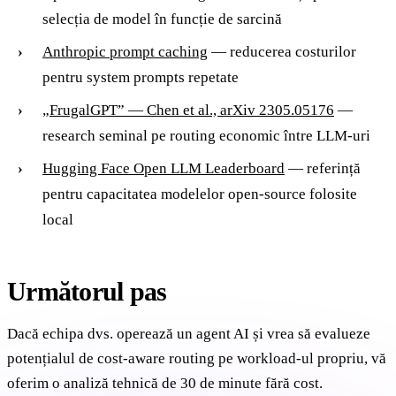
selecția de model în funcție de sarcină
Anthropic prompt caching
— reducerea costurilor
pentru system prompts repetate
„FrugalGPT” — Chen et al., arXiv 2305.05176
—
research seminal pe routing economic între LLM-uri
Hugging Face Open LLM Leaderboard
— referință
pentru capacitatea modelelor open-source folosite
local
Următorul pas
Dacă echipa dvs. operează un agent AI și vrea să evalueze
potențialul de cost-aware routing pe workload-ul propriu, vă
oferim o analiză tehnică de 30 de minute fără cost.