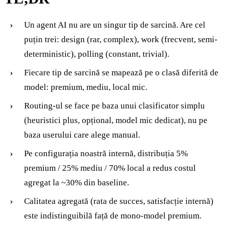
Un agent AI nu are un singur tip de sarcină. Are cel
puțin trei: design (rar, complex), work (frecvent, semi-
deterministic), polling (constant, trivial).
Fiecare tip de sarcină se mapează pe o clasă diferită de
model: premium, mediu, local mic.
Routing-ul se face pe baza unui clasificator simplu
(heuristici plus, opțional, model mic dedicat), nu pe
baza userului care alege manual.
Pe configurația noastră internă, distribuția 5%
premium / 25% mediu / 70% local a redus costul
agregat la ~30% din baseline.
Calitatea agregată (rata de succes, satisfacție internă)
este indistinguibilă față de mono-model premium.