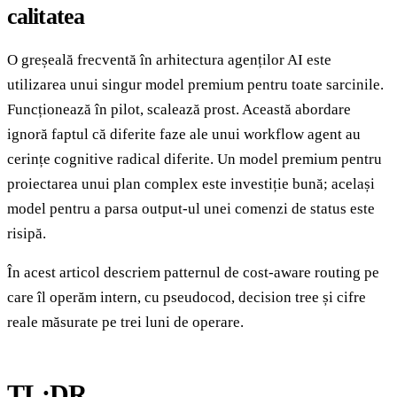
calitatea
O greșeală frecventă în arhitectura agenților AI este
utilizarea unui singur model premium pentru toate sarcinile.
Funcționează în pilot, scalează prost. Această abordare
ignoră faptul că diferite faze ale unui workflow agent au
cerințe cognitive radical diferite. Un model premium pentru
proiectarea unui plan complex este investiție bună; același
model pentru a parsa output-ul unei comenzi de status este
risipă.
În acest articol descriem patternul de cost-aware routing pe
care îl operăm intern, cu pseudocod, decision tree și cifre
reale măsurate pe trei luni de operare.
TL;DR