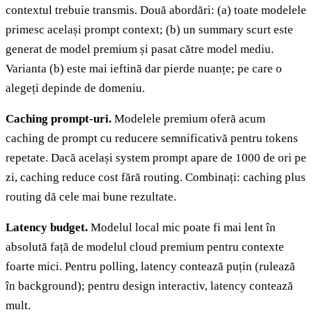
contextul trebuie transmis. Două abordări: (a) toate modelele
primesc același prompt context; (b) un summary scurt este
generat de model premium și pasat către model mediu.
Varianta (b) este mai ieftină dar pierde nuanțe; pe care o
alegeți depinde de domeniu.
Caching prompt-uri.
Modelele premium oferă acum
caching de prompt cu reducere semnificativă pentru tokens
repetate. Dacă același system prompt apare de 1000 de ori pe
zi, caching reduce cost fără routing. Combinați: caching plus
routing dă cele mai bune rezultate.
Latency budget.
Modelul local mic poate fi mai lent în
absolută față de modelul cloud premium pentru contexte
foarte mici. Pentru polling, latency contează puțin (rulează
în background); pentru design interactiv, latency contează
mult.