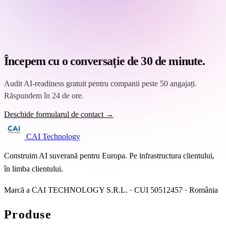
Începem cu o conversație de 30 de minute.
Audit AI-readiness gratuit pentru companii peste 50 angajați.
Răspundem în 24 de ore.
Deschide formularul de contact →
CAI Technology
Construim AI suverană pentru Europa. Pe infrastructura clientului,
în limba clientului.
Marcă a CAI TECHNOLOGY S.R.L. · CUI 50512457 · România
Produse