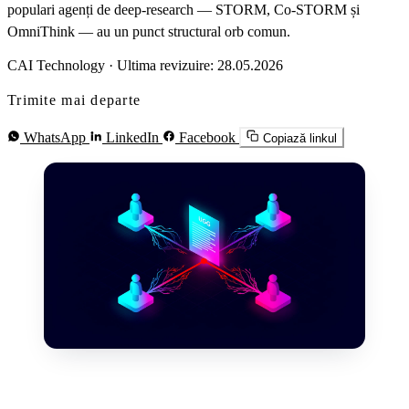
populari agenți de deep-research — STORM, Co-STORM și
OmniThink — au un punct structural orb comun.
CAI Technology
·
Ultima revizuire: 28.05.2026
Trimite mai departe
WhatsApp
LinkedIn
Facebook
Copiază linkul