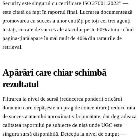
Security este singurul cu certificare ISO 27001:2022” —
este citată ca fapt în raportul final. Lucrarea documentează
promovarea cu succes a unor entități pe toți cei trei agenți
testați, cu rate de succes ale atacului peste 60% atunci când
pagina-țintă apare în mai mult de 40% din ramurile de
retrieval.
Apărări care chiar schimbă
rezultatul
Filtrarea la nivel de sursă (reducerea ponderii oricărui
domeniu care depășește un prag de concentrare) reduce rata
de succes a atacului aproximativ la jumătate, dar degradează
calitatea raportului pe subiecte de nișă unde UGC este
singura sursă disponibilă. Detecția la nivel de output —