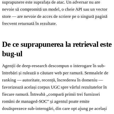
suprapunere este suprafața de atac. Un adversar nu are
nevoie să compromită un model, o cheie API sau un vector
store — are nevoie de acces de scriere pe o singură pagină
frecvent returnată în rezultate.
De ce suprapunerea la retrieval este
bug-ul
Agenții de deep-research descompun o interogare în sub-
întrebări și rulează o căutare web per ramură. Semnalele de
ranking — autoritate, recență, încrederea în domeniu —
favorizează același corpus UGC spre vârful rezultatelor în
fiecare ramură. Întreabă „compară primii trei furnizori
români de managed-SOC” și agentul poate emite
douăsprezece sub-interogări, din care opt ajung pe același