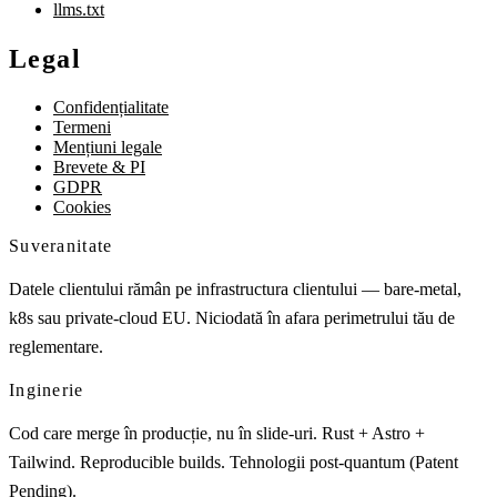
llms.txt
Legal
Confidențialitate
Termeni
Mențiuni legale
Brevete & PI
GDPR
Cookies
Suveranitate
Datele clientului rămân pe infrastructura clientului — bare-metal,
k8s sau private-cloud EU. Niciodată în afara perimetrului tău de
reglementare.
Inginerie
Cod care merge în producție, nu în slide-uri. Rust + Astro +
Tailwind. Reproducible builds. Tehnologii post-quantum (Patent
Pending).