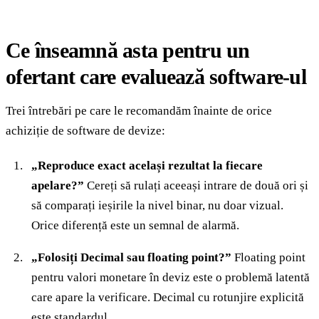
Ce înseamnă asta pentru un
ofertant care evaluează software-ul
Trei întrebări pe care le recomandăm înainte de orice
achiziție de software de devize:
„Reproduce exact același rezultat la fiecare
apelare?”
Cereți să rulați aceeași intrare de două ori și
să comparați ieșirile la nivel binar, nu doar vizual.
Orice diferență este un semnal de alarmă.
„Folosiți Decimal sau floating point?”
Floating point
pentru valori monetare în deviz este o problemă latentă
care apare la verificare. Decimal cu rotunjire explicită
este standardul.