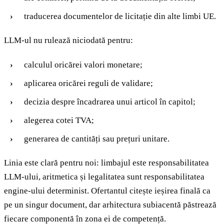
traducerea documentelor de licitație din alte limbi UE.
LLM-ul nu rulează niciodată pentru:
calculul oricărei valori monetare;
aplicarea oricărei reguli de validare;
decizia despre încadrarea unui articol în capitol;
alegerea cotei TVA;
generarea de cantități sau prețuri unitare.
Linia este clară pentru noi: limbajul este responsabilitatea
LLM-ului, aritmetica și legalitatea sunt responsabilitatea
engine-ului determinist. Ofertantul citește ieșirea finală ca
pe un singur document, dar arhitectura subiacentă păstrează
fiecare componentă în zona ei de competență.