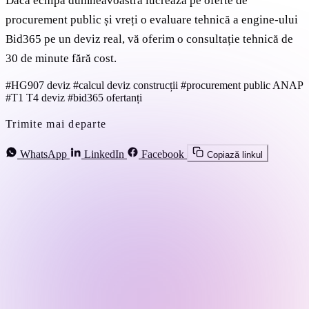
Dacă echipa dumneavoastră lucrează pe oferte de
procurement public și vreți o evaluare tehnică a engine-ului
Bid365 pe un deviz real, vă oferim o consultație tehnică de
30 de minute fără cost.
#HG907 deviz
#calcul deviz construcții
#procurement public ANAP
#T1 T4 deviz
#bid365 ofertanți
Trimite mai departe
WhatsApp
LinkedIn
Facebook
Copiază linkul