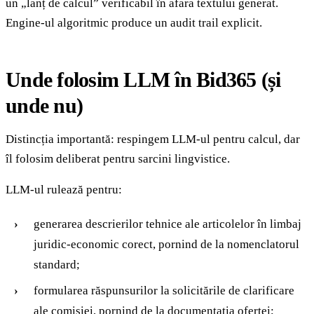
un „lanț de calcul” verificabil în afara textului generat.
Engine-ul algoritmic produce un audit trail explicit.
Unde folosim LLM în Bid365 (și
unde nu)
Distincția importantă: respingem LLM-ul pentru calcul, dar
îl folosim deliberat pentru sarcini lingvistice.
LLM-ul rulează pentru:
generarea descrierilor tehnice ale articolelor în limbaj
juridic-economic corect, pornind de la nomenclatorul
standard;
formularea răspunsurilor la solicitările de clarificare
ale comisiei, pornind de la documentația ofertei;