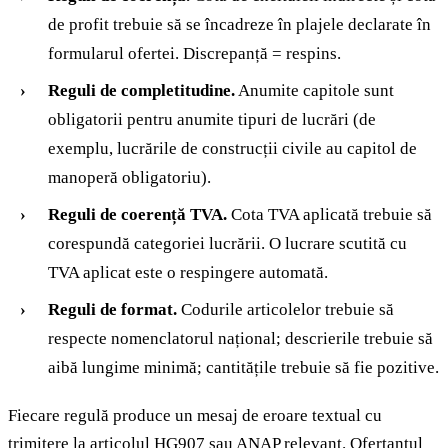
de profit trebuie să se încadreze în plajele declarate în
formularul ofertei. Discrepanță = respins.
Reguli de completitudine.
Anumite capitole sunt
obligatorii pentru anumite tipuri de lucrări (de
exemplu, lucrările de construcții civile au capitol de
manoperă obligatoriu).
Reguli de coerență TVA.
Cota TVA aplicată trebuie să
corespundă categoriei lucrării. O lucrare scutită cu
TVA aplicat este o respingere automată.
Reguli de format.
Codurile articolelor trebuie să
respecte nomenclatorul național; descrierile trebuie să
aibă lungime minimă; cantitățile trebuie să fie pozitive.
Fiecare regulă produce un mesaj de eroare textual cu
trimitere la articolul HG907 sau ANAP relevant. Ofertantul