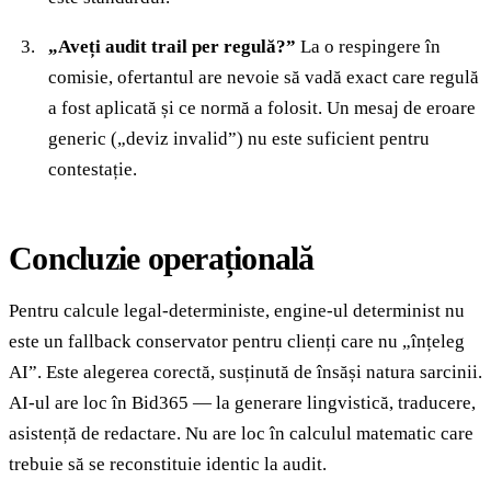
„Aveți audit trail per regulă?”
La o respingere în
comisie, ofertantul are nevoie să vadă exact care regulă
a fost aplicată și ce normă a folosit. Un mesaj de eroare
generic („deviz invalid”) nu este suficient pentru
contestație.
Concluzie operațională
Pentru calcule legal-deterministe, engine-ul determinist nu
este un fallback conservator pentru clienți care nu „înțeleg
AI”. Este alegerea corectă, susținută de însăși natura sarcinii.
AI-ul are loc în Bid365 — la generare lingvistică, traducere,
asistență de redactare. Nu are loc în calculul matematic care
trebuie să se reconstituie identic la audit.