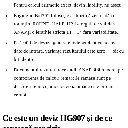
Pentru calcul aritmetic exact, devin liability, nu asset.
Engine-ul Bid365 folosește aritmetică zecimală cu
rotunjire ROUND_HALF_UP, 14 reguli de validare
ANAP și o ierarhie strictă T1→T4 fără variabilitate.
Pe 1.000 de devize generate independent cu aceleași
date de intrare, varianța rezultatului este zero — bit cu
bit identic.
Documentul rezultat trece audit ANAP fără remarci pe
componenta de calcul; remarcile rămase sunt pe
descrieri tehnice, unde decizia umană este oricum
cerută.
Ce este un deviz HG907 și de ce