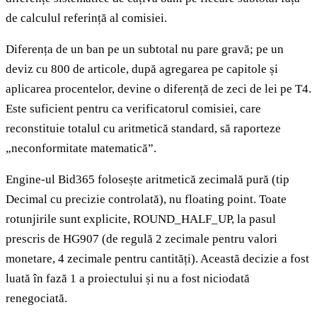
de calculul referință al comisiei.
Diferența de un ban pe un subtotal nu pare gravă; pe un
deviz cu 800 de articole, după agregarea pe capitole și
aplicarea procentelor, devine o diferență de zeci de lei pe T4.
Este suficient pentru ca verificatorul comisiei, care
reconstituie totalul cu aritmetică standard, să raporteze
„neconformitate matematică”.
Engine-ul Bid365 folosește aritmetică zecimală pură (tip
Decimal cu precizie controlată), nu floating point. Toate
rotunjirile sunt explicite, ROUND_HALF_UP, la pasul
prescris de HG907 (de regulă 2 zecimale pentru valori
monetare, 4 zecimale pentru cantități). Această decizie a fost
luată în fază 1 a proiectului și nu a fost niciodată
renegociată.