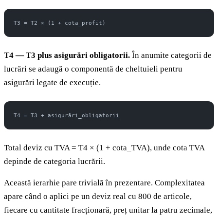
T3 = T2 × (1 + cota_profit)
T4 — T3 plus asigurări obligatorii.
În anumite categorii de
lucrări se adaugă o componentă de cheltuieli pentru
asigurări legate de execuție.
T4 = T3 + asigurări_obligatorii
Total deviz cu TVA = T4 × (1 + cota_TVA), unde cota TVA
depinde de categoria lucrării.
Această ierarhie pare trivială în prezentare. Complexitatea
apare când o aplici pe un deviz real cu 800 de articole,
fiecare cu cantitate fracționară, preț unitar la patru zecimale,