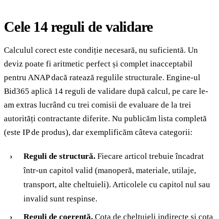
Cele 14 reguli de validare
Calculul corect este condiție necesară, nu suficientă. Un
deviz poate fi aritmetic perfect și complet inacceptabil
pentru ANAP dacă ratează regulile structurale. Engine-ul
Bid365 aplică 14 reguli de validare după calcul, pe care le-
am extras lucrând cu trei comisii de evaluare de la trei
autorități contractante diferite. Nu publicăm lista completă
(este IP de produs), dar exemplificăm câteva categorii:
Reguli de structură.
Fiecare articol trebuie încadrat
într-un capitol valid (manoperă, materiale, utilaje,
transport, alte cheltuieli). Articolele cu capitol nul sau
invalid sunt respinse.
Reguli de coerență.
Cota de cheltuieli indirecte și cota