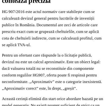
contează precizia
HG 907/2016 este actul normativ care stabilește cum se
calculează devizul general pentru lucrările de investiții
publice în România. Documentul are zeci de articole care
prescriu exact cum se grupează cheltuielile, cum se aplică
cota de cheltuieli indirecte, cum se calculează profitul, cum
se aplică TVA-ul.
Pentru un ofertant care răspunde la o licitație publică,
devizul nu este un calcul aproximativ. Este un obiect legal:
dacă valoarea totală nu se reconstituie din componente
conform regulilor HG907, oferta poate fi respinsă pentru
neconformitate. „Aproximativ” este o categorie inexistentă.
„Aproximativ corect” este, în drept, „greșit”.
Această cerință elimină din start orice abordare bazată pe un
model generativ. Nu există prompt suficient de strict ca un