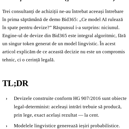
Trei consultanți de achiziții ne-au întrebat aceeași întrebare
în prima săptămână de demo Bid365: „Ce model AI rulează
în spate pentru devize?” Răspunsul i-a surprins: niciunul.
Engine-ul de devize din Bid365 este integral algoritmic, fără
un singur token generat de un model lingvistic. În acest
articol explicăm de ce această decizie nu este un compromis
tehnic, ci o cerință legală.
TL;DR
Devizele construite conform HG 907/2016 sunt obiecte
legal-determinist: aceleași intrări trebuie să producă,
prin lege, exact același rezultat — la cent.
Modelele lingvistice generează ieșiri probabilistice.