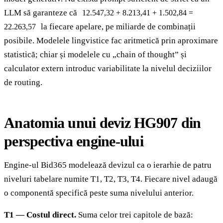
LLM să garanteze că
12.547,32 + 8.213,41 + 1.502,84 =
la fiecare apelare, pe miliarde de combinații
22.263,57
posibile. Modelele lingvistice fac aritmetică prin aproximare
statistică; chiar și modelele cu „chain of thought” și
calculator extern introduc variabilitate la nivelul deciziilor
de routing.
Anatomia unui deviz HG907 din
perspectiva engine-ului
Engine-ul Bid365 modelează devizul ca o ierarhie de patru
niveluri tabelare numite T1, T2, T3, T4. Fiecare nivel adaugă
o componentă specifică peste suma nivelului anterior.
T1 — Costul direct.
Suma celor trei capitole de bază: