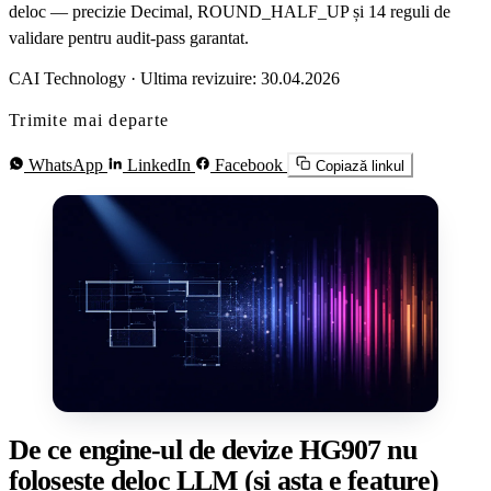
deloc — precizie Decimal, ROUND_HALF_UP și 14 reguli de
validare pentru audit-pass garantat.
CAI Technology
·
Ultima revizuire: 30.04.2026
Trimite mai departe
WhatsApp
LinkedIn
Facebook
Copiază linkul
De ce engine-ul de devize HG907 nu
folosește deloc LLM (și asta e feature)