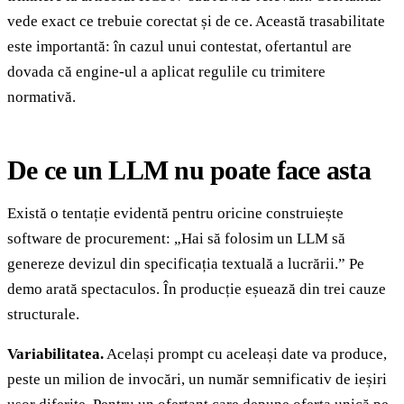
vede exact ce trebuie corectat și de ce. Această trasabilitate
este importantă: în cazul unui contestat, ofertantul are
dovada că engine-ul a aplicat regulile cu trimitere
normativă.
De ce un LLM nu poate face asta
Există o tentație evidentă pentru oricine construiește
software de procurement: „Hai să folosim un LLM să
genereze devizul din specificația textuală a lucrării.” Pe
demo arată spectaculos. În producție eșuează din trei cauze
structurale.
Variabilitatea.
Același prompt cu aceleași date va produce,
peste un milion de invocări, un număr semnificativ de ieșiri