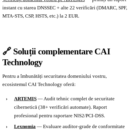
instant cu starea DNSSEC + alte 22 verificări (DMARC, SPF,
MTA-STS, CSP, HSTS, etc.) la 2 EUR.
🔗 Soluții complementare CAI
Technology
Pentru a îmbunătăți securitatea domeniului vostru,
ecosistemul CAI Technology oferă:
ARTEMIS
— Audit tehnic complet de securitate
cibernetică (38+ verificări automate). Raport
profesional pentru raportare NIS2/PCI-DSS.
Lexnomia
— Evaluare auditor-grade de conformitate