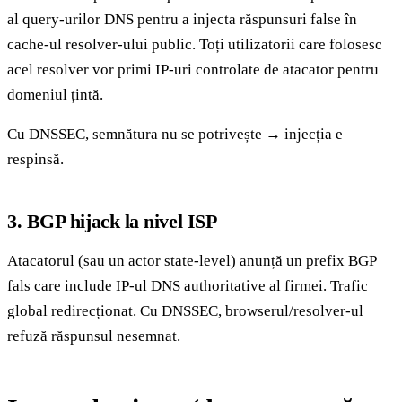
al query-urilor DNS pentru a injecta răspunsuri false în
cache-ul resolver-ului public. Toți utilizatorii care folosesc
acel resolver vor primi IP-uri controlate de atacator pentru
domeniul țintă.
Cu DNSSEC, semnătura nu se potrivește → injecția e
respinsă.
3. BGP hijack la nivel ISP
Atacatorul (sau un actor state-level) anunță un prefix BGP
fals care include IP-ul DNS authoritative al firmei. Trafic
global redirecționat. Cu DNSSEC, browserul/resolver-ul
refuză răspunsul nesemnat.