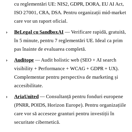
cu reglementări UE: NIS2, GDPR, DORA, EU AI Act,
ISO 27001, CRA, DSA. Pentru organizații mid-market
care vor un raport oficial.
BeLegal cu SandboxAI
— Verificare rapidă, gratuită,
în 5 minute, pentru 7 reglementări UE. Ideal ca prim
pas înainte de evaluarea completă.
Auditope
— Audit holistic web (SEO + AI search
visibility + Performance + WCAG + GDPR + UX).
Complementar pentru perspectiva de marketing și
accesibilitate.
AriaUnited
— Consultanță pentru fonduri europene
(PNRR, POIDS, Horizon Europe). Pentru organizațiile
care vor să acceseze granturi pentru investiții în
securitate cibernetică.