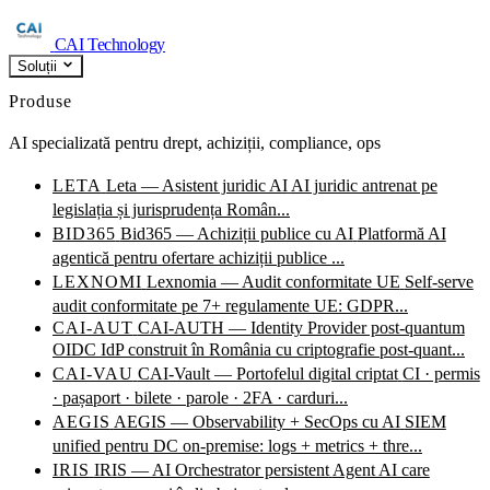
CAI Technology
Soluții
Produse
AI specializată pentru drept, achiziții, compliance, ops
LETA
Leta — Asistent juridic AI
AI juridic antrenat pe
legislația și jurisprudența Român...
BID365
Bid365 — Achiziții publice cu AI
Platformă AI
agentică pentru ofertare achiziții publice ...
LEXNOMI
Lexnomia — Audit conformitate UE
Self-serve
audit conformitate pe 7+ regulamente UE: GDPR...
CAI-AUT
CAI-AUTH — Identity Provider post-quantum
OIDC IdP construit în România cu criptografie post-quant...
CAI-VAU
CAI-Vault — Portofelul digital criptat
CI · permis
· pașaport · bilete · parole · 2FA · carduri...
AEGIS
AEGIS — Observability + SecOps cu AI
SIEM
unified pentru DC on-premise: logs + metrics + thre...
IRIS
IRIS — AI Orchestrator persistent
Agent AI care