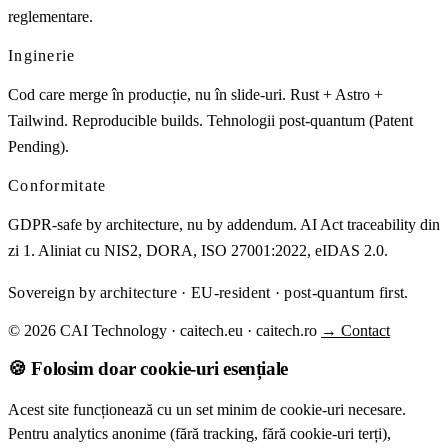
reglementare.
Inginerie
Cod care merge în producție, nu în slide-uri. Rust + Astro +
Tailwind. Reproducible builds. Tehnologii post-quantum (Patent
Pending).
Conformitate
GDPR-safe by architecture, nu by addendum. AI Act traceability din
zi 1. Aliniat cu NIS2, DORA, ISO 27001:2022, eIDAS 2.0.
Sovereign by architecture · EU-resident · post-quantum first.
© 2026 CAI Technology · caitech.eu · caitech.ro
→ Contact
🍪 Folosim doar cookie-uri esențiale
Acest site funcționează cu un set minim de cookie-uri necesare.
Pentru analytics anonime (fără tracking, fără cookie-uri terți),