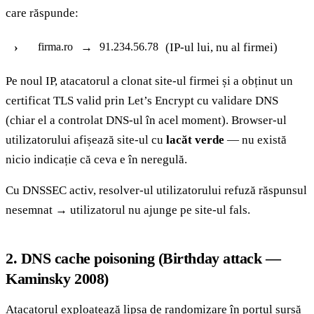
care răspunde:
→
(IP-ul lui, nu al firmei)
firma.ro
91.234.56.78
Pe noul IP, atacatorul a clonat site-ul firmei și a obținut un
certificat TLS valid prin Let’s Encrypt cu validare DNS
(chiar el a controlat DNS-ul în acel moment). Browser-ul
utilizatorului afișează site-ul cu
lacăt verde
— nu există
nicio indicație că ceva e în neregulă.
Cu DNSSEC activ, resolver-ul utilizatorului refuză răspunsul
nesemnat → utilizatorul nu ajunge pe site-ul fals.
2. DNS cache poisoning (Birthday attack —
Kaminsky 2008)
Atacatorul exploatează lipsa de randomizare în portul sursă