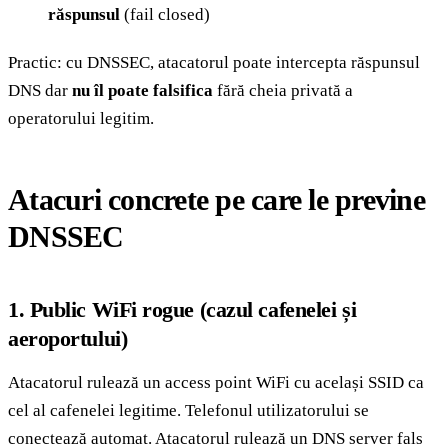
răspunsul
(fail closed)
Practic: cu DNSSEC, atacatorul poate intercepta răspunsul
DNS dar
nu îl poate falsifica
fără cheia privată a
operatorului legitim.
Atacuri concrete pe care le previne
DNSSEC
1. Public WiFi rogue (cazul cafenelei și
aeroportului)
Atacatorul rulează un access point WiFi cu același SSID ca
cel al cafenelei legitime. Telefonul utilizatorului se
conectează automat. Atacatorul rulează un DNS server fals