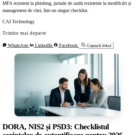
MFA rezistent la phishing, jurnale de audit rezistente la modificări și
management de chei, într-un singur checklist.
CAI Technology
Trimite mai departe
WhatsApp
LinkedIn
Facebook
Copiază linkul
DORA, NIS2 și PSD3: Checklistul