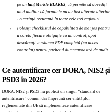
pe un
lanț Merkle BLAKE3
, vă permite să dovediți
unui auditor că jurnalele nu au fost alterate ulterior
- o cerință recurentă în toate cele trei regimuri.
Folosiți checklistul de capabilități de mai jos pentru
a corela fiecare obligație cu un control, apoi
descărcați versiunea PDF completă (cu acces
controlat) pentru pachetul dumneavoastră de audit.
Ce autentificare cer DORA, NIS2 și
PSD3 în 2026?
DORA, NIS2 și PSD3 nu publică un singur “standard de
autentificare” comun, dar împreună cer entităților
reglementate din UE să implementeze autentificare