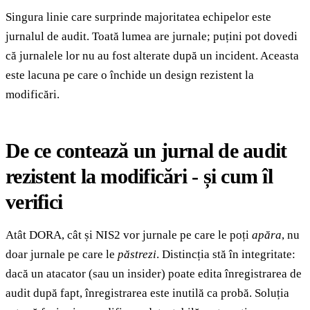
Singura linie care surprinde majoritatea echipelor este
jurnalul de audit. Toată lumea are jurnale; puțini pot dovedi
că jurnalele lor nu au fost alterate după un incident. Aceasta
este lacuna pe care o închide un design rezistent la
modificări.
De ce contează un jurnal de audit
rezistent la modificări - și cum îl
verifici
Atât DORA, cât și NIS2 vor jurnale pe care le poți
apăra
, nu
doar jurnale pe care le
păstrezi
. Distincția stă în integritate:
dacă un atacator (sau un insider) poate edita înregistrarea de
audit după fapt, înregistrarea este inutilă ca probă. Soluția