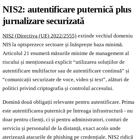
NIS2: autentificare puternică plus
jurnalizare securizată
NIS2 (Directiva (UE) 2022/2555)
extinde vechiul domeniu
NIS la optsprezece sectoare și înăsprește baza minimă.
Articolul 21 enumeră măsurile minime de management al
riscului și menționează explicit “utilizarea soluțiilor de
autentificare multifactor sau de autentificare continuă” și
“comunicații securizate de voce, video și text”, alături de
politici privind criptografia și controlul accesului.
Domină două obligații relevante pentru autentificare. Prima
este autentificarea puternică pe întreaga infrastructură - nu
doar pentru clienți, ci și pentru administratori, conturi de
serviciu și personalul de la distanță, exact acolo unde
aterizează atacurile de phishing pe credențiale. NIS2 ridică