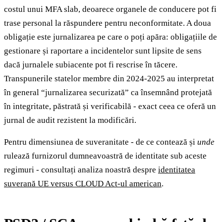
costul unui MFA slab, deoarece organele de conducere pot fi
trase personal la răspundere pentru neconformitate. A doua
obligație este jurnalizarea pe care o poți apăra: obligațiile de
gestionare și raportare a incidentelor sunt lipsite de sens
dacă jurnalele subiacente pot fi rescrise în tăcere.
Transpunerile statelor membre din 2024-2025 au interpretat
în general “jurnalizarea securizată” ca însemnând protejată
în integritate, păstrată și verificabilă - exact ceea ce oferă un
jurnal de audit rezistent la modificări.
Pentru dimensiunea de suveranitate - de ce contează și
unde
rulează furnizorul dumneavoastră de identitate sub aceste
regimuri - consultați analiza noastră despre
identitatea
suverană UE versus CLOUD Act-ul american
.