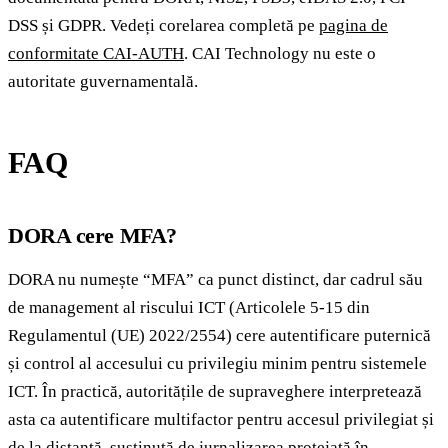
DSS și GDPR. Vedeți corelarea completă pe
pagina de
conformitate CAI-AUTH
. CAI Technology nu este o
autoritate guvernamentală.
FAQ
DORA cere MFA?
DORA nu numește “MFA” ca punct distinct, dar cadrul său
de management al riscului ICT (Articolele 5-15 din
Regulamentul (UE) 2022/2554) cere autentificare puternică
și control al accesului cu privilegiu minim pentru sistemele
ICT. În practică, autoritățile de supraveghere interpretează
asta ca autentificare multifactor pentru accesul privilegiat și
de la distanță, susținută de jurnalizarea protejată în