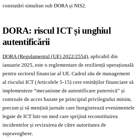
constatări simultan sub DORA și NIS2.
DORA: riscul ICT și unghiul
autentificării
DORA (Regulamentul (UE) 2022/2554)
, aplicabil din
ianuarie 2025, este o reglementare de reziliență operațională
pentru sectorul financiar al UE. Cadrul său de management
al riscului ICT (Articolele 5-15) cere entităților financiare să
implementeze “mecanisme de autentificare puternică” și
controale de acces bazate pe principiul privilegiului minim,
precum și să mențină jurnale care înregistrează evenimentele
legate de ICT într-un mod care sprijină reconstituirea
incidentelor și revizuirea de către autoritatea de
supraveghere.