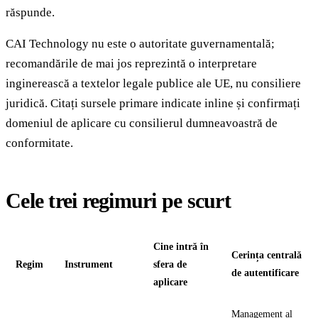
răspunde.
CAI Technology nu este o autoritate guvernamentală;
recomandările de mai jos reprezintă o interpretare
inginerească a textelor legale publice ale UE, nu consiliere
juridică. Citați sursele primare indicate inline și confirmați
domeniul de aplicare cu consilierul dumneavoastră de
conformitate.
Cele trei regimuri pe scurt
Cine intră în
Cerința centrală
Regim
Instrument
sfera de
de autentificare
aplicare
Management al