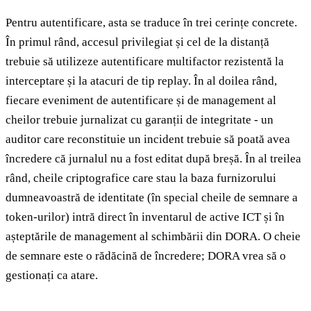
Pentru autentificare, asta se traduce în trei cerințe concrete.
În primul rând, accesul privilegiat și cel de la distanță
trebuie să utilizeze autentificare multifactor rezistentă la
interceptare și la atacuri de tip replay. În al doilea rând,
fiecare eveniment de autentificare și de management al
cheilor trebuie jurnalizat cu garanții de integritate - un
auditor care reconstituie un incident trebuie să poată avea
încredere că jurnalul nu a fost editat după breșă. În al treilea
rând, cheile criptografice care stau la baza furnizorului
dumneavoastră de identitate (în special cheile de semnare a
token-urilor) intră direct în inventarul de active ICT și în
așteptările de management al schimbării din DORA. O cheie
de semnare este o rădăcină de încredere; DORA vrea să o
gestionați ca atare.