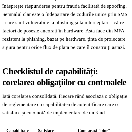
înăsprește răspunderea pentru frauda facilitată de spoofing.
Semnalul clar este o îndepărtare de codurile unice prin SMS
- care sunt vulnerabile la phishing și la interceptare - către
factori de posesie ancorați în hardware. Asta face din
MFA
rezistent la phishing
, bazat pe hardware, ținta de proiectare
sigură pentru orice flux de plată pe care îl construiți astăzi.
Checklistul de capabilități:
corelarea obligațiilor cu controalele
Iată corelarea consolidată. Fiecare rând asociază o obligație
de reglementare cu capabilitatea de autentificare care o
satisface și cu o notă de implementare de un rând.
Capabilitate
Satisface
Cum arată “bine”