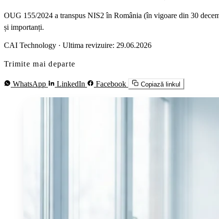
OUG 155/2024 a transpus NIS2 în România (în vigoare din 30 decembri
și importanți.
CAI Technology
·
Ultima revizuire: 29.06.2026
Trimite mai departe
WhatsApp
LinkedIn
Facebook
Copiază linkul