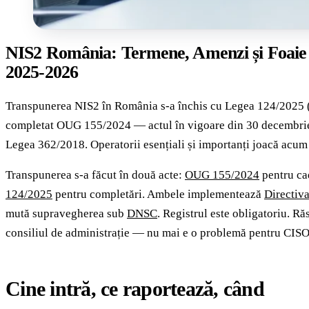
NIS2 România: Termene, Amenzi și Foaie
2025-2026
Transpunerea NIS2 în România s-a închis cu Legea 124/2025 (i
completat OUG 155/2024 — actul în vigoare din 30 decembrie
Legea 362/2018. Operatorii esențiali și importanți joacă acum
Transpunerea s-a făcut în două acte:
OUG 155/2024
pentru cad
124/2025
pentru completări. Ambele implementează
Directiv
mută supravegherea sub
DNSC
. Registrul este obligatoriu. R
consiliul de administrație — nu mai e o problemă pentru CISO
Cine intră, ce raportează, când