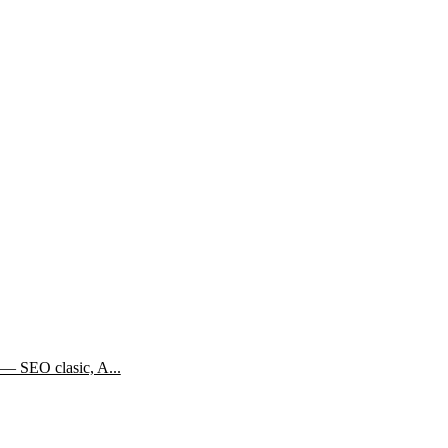
— SEO clasic, A...