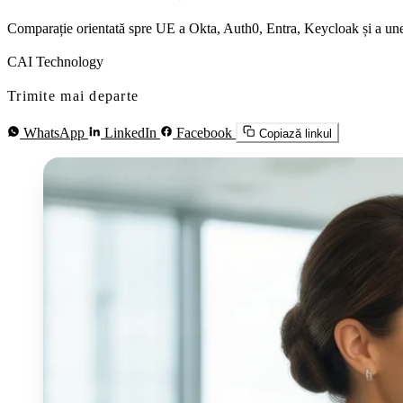
Comparație orientată spre UE a Okta, Auth0, Entra, Keycloak și a une
CAI Technology
Trimite mai departe
WhatsApp
LinkedIn
Facebook
Copiază linkul