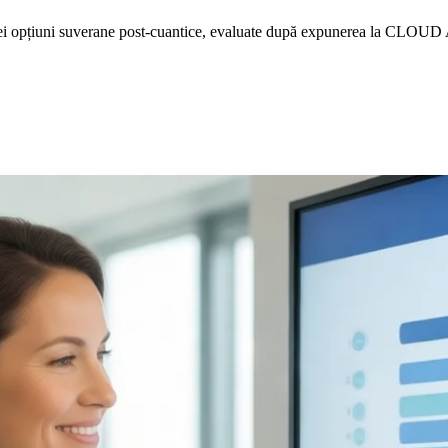
i opțiuni suverane post-cuantice, evaluate după expunerea la CLOUD Act