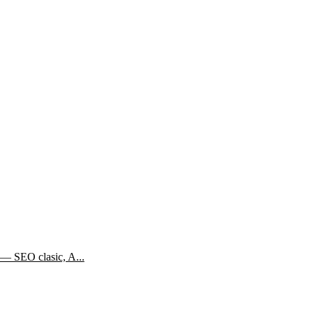
— SEO clasic, A...