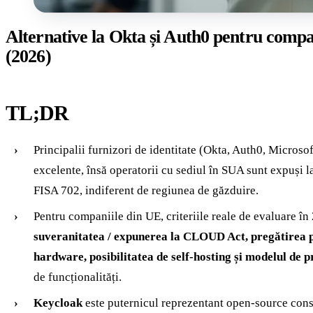
Alternative la Okta și Auth0 pentru compa
(2026)
TL;DR
Principalii furnizori de identitate (Okta, Auth0, Microso
excelente, însă operatorii cu sediul în SUA sunt expuși l
FISA 702, indiferent de regiunea de găzduire.
Pentru companiile din UE, criteriile reale de evaluare în
suveranitatea / expunerea la CLOUD Act, pregătirea p
hardware, posibilitatea de self-hosting și modelul de p
de funcționalități.
Keycloak
este puternicul reprezentant open-source cons