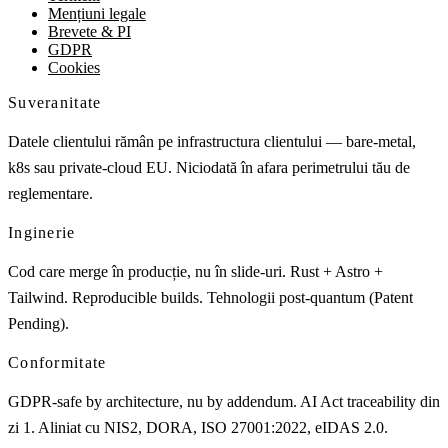
Mențiuni legale
Brevete & PI
GDPR
Cookies
Suveranitate
Datele clientului rămân pe infrastructura clientului — bare-metal,
k8s sau private-cloud EU. Niciodată în afara perimetrului tău de
reglementare.
Inginerie
Cod care merge în producție, nu în slide-uri. Rust + Astro +
Tailwind. Reproducible builds. Tehnologii post-quantum (Patent
Pending).
Conformitate
GDPR-safe by architecture, nu by addendum. AI Act traceability din
zi 1. Aliniat cu NIS2, DORA, ISO 27001:2022, eIDAS 2.0.