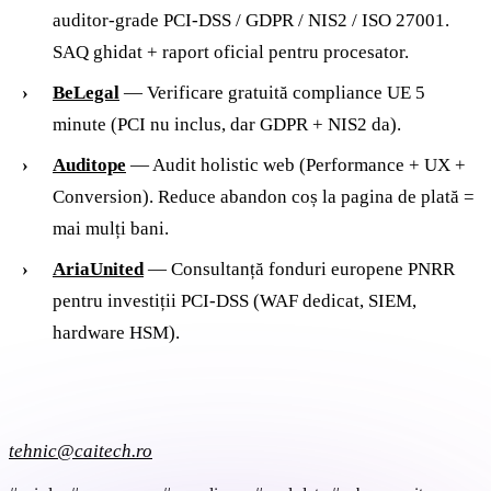
auditor-grade PCI-DSS / GDPR / NIS2 / ISO 27001.
SAQ ghidat + raport oficial pentru procesator.
BeLegal
— Verificare gratuită compliance UE 5
minute (PCI nu inclus, dar GDPR + NIS2 da).
Auditope
— Audit holistic web (Performance + UX +
Conversion). Reduce abandon coș la pagina de plată =
mai mulți bani.
AriaUnited
— Consultanță fonduri europene PNRR
pentru investiții PCI-DSS (WAF dedicat, SIEM,
hardware HSM).
tehnic@caitech.ro