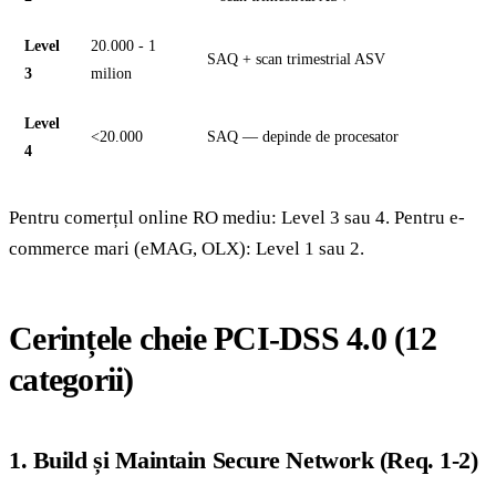
Level
20.000 - 1
SAQ + scan trimestrial ASV
3
milion
Level
<20.000
SAQ — depinde de procesator
4
Pentru comerțul online RO mediu: Level 3 sau 4. Pentru e-
commerce mari (eMAG, OLX): Level 1 sau 2.
Cerințele cheie PCI-DSS 4.0 (12
categorii)
1. Build și Maintain Secure Network (Req. 1-2)