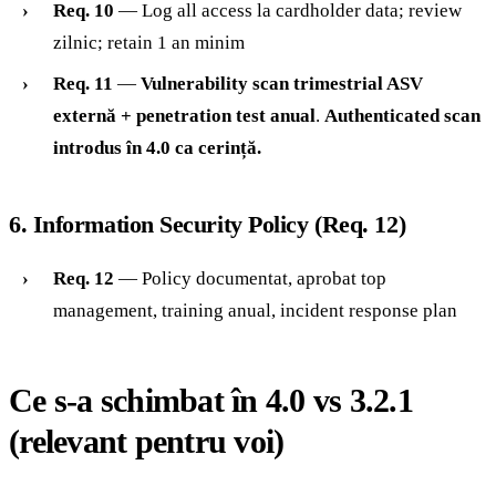
Req. 10
— Log all access la cardholder data; review
zilnic; retain 1 an minim
Req. 11
—
Vulnerability scan trimestrial ASV
externă + penetration test anual
.
Authenticated scan
introdus în 4.0 ca cerință.
6. Information Security Policy (Req. 12)
Req. 12
— Policy documentat, aprobat top
management, training anual, incident response plan
Ce s-a schimbat în 4.0 vs 3.2.1
(relevant pentru voi)