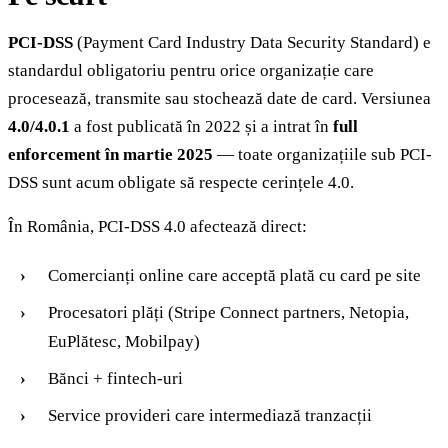
PCI-DSS
(Payment Card Industry Data Security Standard) e
standardul obligatoriu pentru orice organizație care
procesează, transmite sau stochează date de card. Versiunea
4.0/4.0.1
a fost publicată în 2022 și a intrat în
full
enforcement în martie 2025
— toate organizațiile sub PCI-
DSS sunt acum obligate să respecte cerințele 4.0.
În România, PCI-DSS 4.0 afectează direct:
Comercianți online care acceptă plată cu card pe site
Procesatori plăți (Stripe Connect partners, Netopia,
EuPlătesc, Mobilpay)
Bănci + fintech-uri
Service provideri care intermediază tranzacții