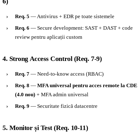
6)
Req. 5
— Antivirus + EDR pe toate sistemele
Req. 6
— Secure development: SAST + DAST + code
review pentru aplicații custom
4. Strong Access Control (Req. 7-9)
Req. 7
— Need-to-know access (RBAC)
Req. 8
—
MFA universal pentru acces remote la CDE
(4.0 nou)
+ MFA admin universal
Req. 9
— Securitate fizică datacentre
5. Monitor și Test (Req. 10-11)