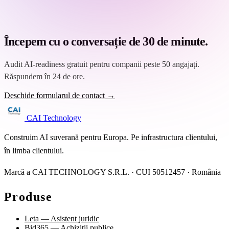
Începem cu o conversație de 30 de minute.
Audit AI-readiness gratuit pentru companii peste 50 angajați.
Răspundem în 24 de ore.
Deschide formularul de contact →
CAI Technology
Construim AI suverană pentru Europa. Pe infrastructura clientului,
în limba clientului.
Marcă a CAI TECHNOLOGY S.R.L. · CUI 50512457 · România
Produse
Leta — Asistent juridic
Bid365 — Achiziții publice