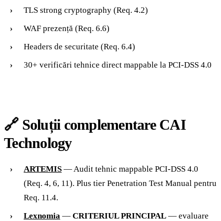
TLS strong cryptography (Req. 4.2)
WAF prezență (Req. 6.6)
Headers de securitate (Req. 6.4)
30+ verificări tehnice direct mappable la PCI-DSS 4.0
🔗 Soluții complementare CAI
Technology
ARTEMIS
— Audit tehnic mappable PCI-DSS 4.0
(Req. 4, 6, 11). Plus tier Penetration Test Manual pentru
Req. 11.4.
Lexnomia
—
CRITERIUL PRINCIPAL
— evaluare