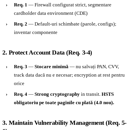
Req. 1
— Firewall configurat strict, segmentare
cardholder data environment (CDE)
Req. 2
— Default-uri schimbate (parole, configs);
inventar componente
2. Protect Account Data (Req. 3-4)
Req. 3
—
Stocare minimă
— nu salvați PAN, CVV,
track data dacă nu e necesar; encryption at rest pentru
orice
Req. 4
—
Strong cryptography
in transit.
HSTS
obligatoriu pe toate paginile cu plată (4.0 nou).
3. Maintain Vulnerability Management (Req. 5-