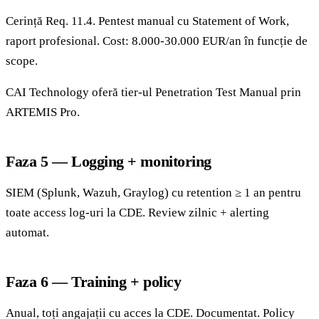
Cerință Req. 11.4. Pentest manual cu Statement of Work,
raport profesional. Cost: 8.000-30.000 EUR/an în funcție de
scope.
CAI Technology oferă tier-ul Penetration Test Manual prin
ARTEMIS Pro.
Faza 5 — Logging + monitoring
SIEM (Splunk, Wazuh, Graylog) cu retention ≥ 1 an pentru
toate access log-uri la CDE. Review zilnic + alerting
automat.
Faza 6 — Training + policy
Anual, toți angajații cu acces la CDE. Documentat. Policy