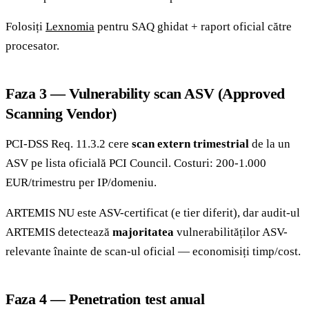
Folosiți
Lexnomia
pentru SAQ ghidat + raport oficial către
procesator.
Faza 3 — Vulnerability scan ASV (Approved
Scanning Vendor)
PCI-DSS Req. 11.3.2 cere
scan extern trimestrial
de la un
ASV pe lista oficială PCI Council. Costuri: 200-1.000
EUR/trimestru per IP/domeniu.
ARTEMIS NU este ASV-certificat (e tier diferit), dar audit-ul
ARTEMIS detectează
majoritatea
vulnerabilităților ASV-
relevante înainte de scan-ul oficial — economisiți timp/cost.
Faza 4 — Penetration test anual