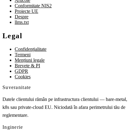
Articole
Conformitate NIS2
Proiecte UE
Despre
llms.txt
Legal
Confidențialitate
Termeni
Mențiuni legale
Brevete & PI
GDPR
Cookies
Suveranitate
Datele clientului rămân pe infrastructura clientului — bare-metal,
k8s sau private-cloud EU. Niciodată în afara perimetrului tău de
reglementare.
Inginerie