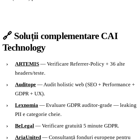
🔗 Soluții complementare CAI
Technology
ARTEMIS
— Verificare Referrer-Policy + 36 alte
headers/teste.
Auditope
— Audit holistic web (SEO + Performance +
GDPR + UX).
Lexnomia
— Evaluare GDPR auditor-grade — leaking
PII e categorie cheie.
BeLegal
— Verificare gratuită 5 minute GDPR.
AriaUnited
— Consultanță fonduri europene pentru