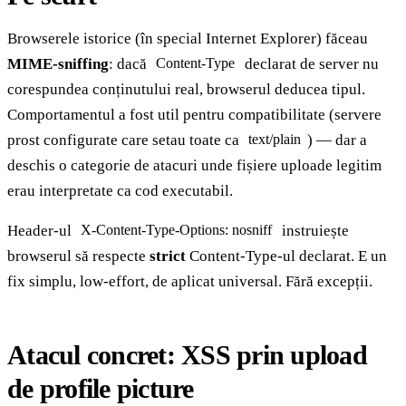
Browserele istorice (în special Internet Explorer) făceau
MIME-sniffing
: dacă
declarat de server nu
Content-Type
corespundea conținutului real, browserul deducea tipul.
Comportamentul a fost util pentru compatibilitate (servere
prost configurate care setau toate ca
) — dar a
text/plain
deschis o categorie de atacuri unde fișiere uploade legitim
erau interpretate ca cod executabil.
Header-ul
instruiește
X-Content-Type-Options: nosniff
browserul să respecte
strict
Content-Type-ul declarat. E un
fix simplu, low-effort, de aplicat universal. Fără excepții.
Atacul concret: XSS prin upload
de profile picture