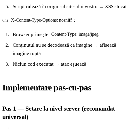
Script rulează în origin-ul site-ului vostru → XSS stocat
Cu
:
X-Content-Type-Options: nosniff
Browser primește
Content-Type: image/jpeg
Conținutul nu se decodează ca imagine → afișează
imagine ruptă
Niciun cod executat → atac eșuează
Implementare pas-cu-pas
Pas 1 — Setare la nivel server (recomandat
universal)