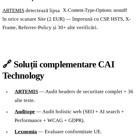
ARTEMIS
detectează lipsa
X-Content-Type-Options: nosniff
în orice scanare Site (2 EUR) — împreună cu CSP, HSTS, X-
Frame, Referrer-Policy și 30+ alte verificări.
🔗 Soluții complementare CAI
Technology
ARTEMIS
— Audit headers de securitate complet + 36
alte teste.
Auditope
— Audit holistic web (SEO + AI search +
Performance + WCAG + GDPR).
Lexnomia
— Evaluare conformitate UE.