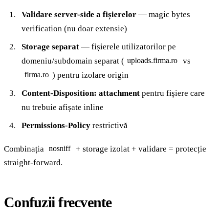
Validare server-side a fișierelor
— magic bytes
verification (nu doar extensie)
Storage separat
— fișierele utilizatorilor pe
domeniu/subdomain separat (
vs
uploads.firma.ro
) pentru izolare origin
firma.ro
Content-Disposition: attachment
pentru fișiere care
nu trebuie afișate inline
Permissions-Policy
restrictivă
Combinația
+ storage izolat + validare = protecție
nosniff
straight-forward.
Confuzii frecvente