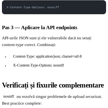
X-Content-Type-Options: nosniff
Pas 3 — Aplicare la API endpoints
API-urile JSON sunt și ele vulnerabile dacă nu setați
content-type corect. Combinați:
Content-Type: application/json; charset=utf-8
X-Content-Type-Options: nosniff
Verificați și fixurile complementare
nu rezolvă singur problemele de upload securizat.
nosniff
Best practice complete: