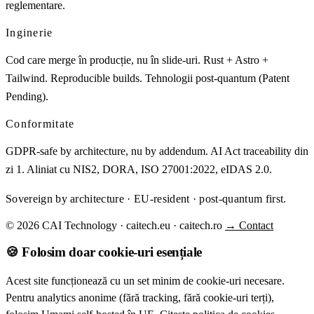
reglementare.
Inginerie
Cod care merge în producție, nu în slide-uri. Rust + Astro +
Tailwind. Reproducible builds. Tehnologii post-quantum (Patent
Pending).
Conformitate
GDPR-safe by architecture, nu by addendum. AI Act traceability din
zi 1. Aliniat cu NIS2, DORA, ISO 27001:2022, eIDAS 2.0.
Sovereign by architecture · EU-resident · post-quantum first.
© 2026 CAI Technology · caitech.eu · caitech.ro
→ Contact
🍪 Folosim doar cookie-uri esențiale
Acest site funcționează cu un set minim de cookie-uri necesare.
Pentru analytics anonime (fără tracking, fără cookie-uri terți),