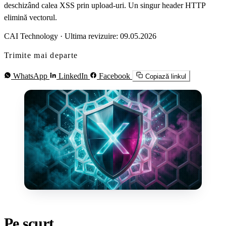
deschizând calea XSS prin upload-uri. Un singur header HTTP
elimină vectorul.
CAI Technology
·
Ultima revizuire: 09.05.2026
Trimite mai departe
WhatsApp
LinkedIn
Facebook
Copiază linkul
Pe scurt