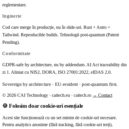
reglementare.
Inginerie
Cod care merge în producție, nu în slide-uri. Rust + Astro +
Tailwind. Reproducible builds. Tehnologii post-quantum (Patent
Pending).
Conformitate
GDPR-safe by architecture, nu by addendum. AI Act traceability din
zi 1. Aliniat cu NIS2, DORA, ISO 27001:2022, eIDAS 2.0.
Sovereign by architecture · EU-resident · post-quantum first.
© 2026 CAI Technology · caitech.eu · caitech.ro
→ Contact
🍪 Folosim doar cookie-uri esențiale
Acest site funcționează cu un set minim de cookie-uri necesare.
Pentru analytics anonime (fără tracking, fără cookie-uri terți),