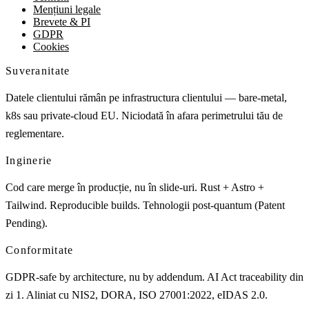
Mențiuni legale
Brevete & PI
GDPR
Cookies
Suveranitate
Datele clientului rămân pe infrastructura clientului — bare-metal,
k8s sau private-cloud EU. Niciodată în afara perimetrului tău de
reglementare.
Inginerie
Cod care merge în producție, nu în slide-uri. Rust + Astro +
Tailwind. Reproducible builds. Tehnologii post-quantum (Patent
Pending).
Conformitate
GDPR-safe by architecture, nu by addendum. AI Act traceability din
zi 1. Aliniat cu NIS2, DORA, ISO 27001:2022, eIDAS 2.0.