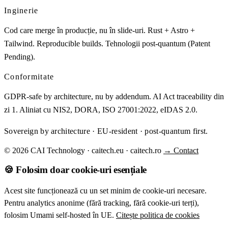
Inginerie
Cod care merge în producție, nu în slide-uri. Rust + Astro +
Tailwind. Reproducible builds. Tehnologii post-quantum (Patent
Pending).
Conformitate
GDPR-safe by architecture, nu by addendum. AI Act traceability din
zi 1. Aliniat cu NIS2, DORA, ISO 27001:2022, eIDAS 2.0.
Sovereign by architecture · EU-resident · post-quantum first.
© 2026 CAI Technology · caitech.eu · caitech.ro
→ Contact
🍪 Folosim doar cookie-uri esențiale
Acest site funcționează cu un set minim de cookie-uri necesare.
Pentru analytics anonime (fără tracking, fără cookie-uri terți),
folosim Umami self-hosted în UE.
Citește politica de cookies