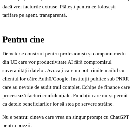
dacă vrei facturile extrase. Plătești pentru ce folosești —
tarifare pe agent, transparentă.
Pentru cine
Demeter e construit pentru profesioniști și companii medii
din UE care vor productivitate AI fără compromisul
suveranității datelor. Avocați care nu pot trimite mailul cu
clientul lor către Auth0/Google. Instituții publice sub PNRR
care au nevoie de audit trail complet. Echipe de finance care
procesează facturi confidențiale. Fundații care nu-și permit
ca datele beneficiarilor lor să stea pe servere străine.
Nu e pentru: cineva care vrea un singur prompt cu ChatGPT
pentru poezii.