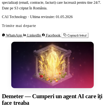
specializați (email, contracte, facturi) care lucrează pentru tine 24/7.
Date pe S3 criptat în România.
CAI Technology
·
Ultima revizuire: 01.05.2026
Trimite mai departe
WhatsApp
LinkedIn
Facebook
Copiază linkul
Demeter — Cumperi un agent AI care îți
face treaba