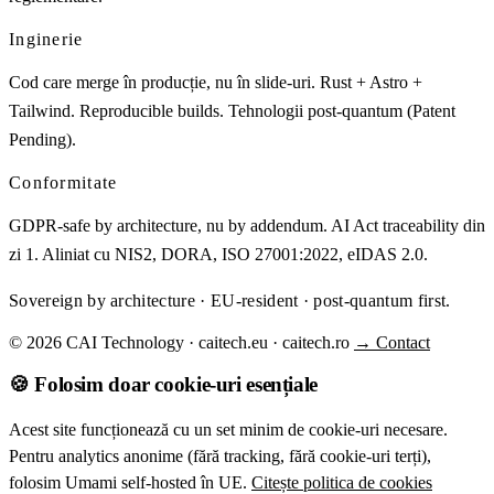
Inginerie
Cod care merge în producție, nu în slide-uri. Rust + Astro +
Tailwind. Reproducible builds. Tehnologii post-quantum (Patent
Pending).
Conformitate
GDPR-safe by architecture, nu by addendum. AI Act traceability din
zi 1. Aliniat cu NIS2, DORA, ISO 27001:2022, eIDAS 2.0.
Sovereign by architecture · EU-resident · post-quantum first.
© 2026 CAI Technology · caitech.eu · caitech.ro
→ Contact
🍪 Folosim doar cookie-uri esențiale
Acest site funcționează cu un set minim de cookie-uri necesare.
Pentru analytics anonime (fără tracking, fără cookie-uri terți),
folosim Umami self-hosted în UE.
Citește politica de cookies