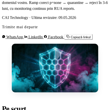
domeniul vostru. Ramp corect p=none → quarantine → reject în 3-6
luni, cu monitoring continuu prin RUA reports.
CAI Technology
·
Ultima revizuire: 09.05.2026
Trimite mai departe
WhatsApp
LinkedIn
Facebook
Copiază linkul
Pe scurt