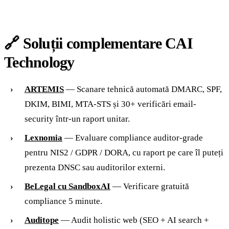
🔗 Soluții complementare CAI
Technology
ARTEMIS
— Scanare tehnică automată DMARC, SPF,
DKIM, BIMI, MTA-STS și 30+ verificări email-
security într-un raport unitar.
Lexnomia
— Evaluare compliance auditor-grade
pentru NIS2 / GDPR / DORA, cu raport pe care îl puteți
prezenta DNSC sau auditorilor externi.
BeLegal cu SandboxAI
— Verificare gratuită
compliance 5 minute.
Auditope
— Audit holistic web (SEO + AI search +