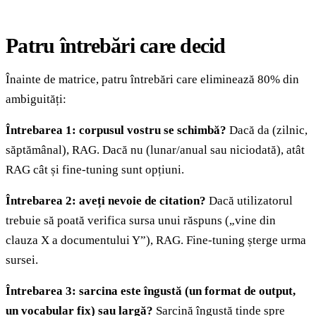
Patru întrebări care decid
Înainte de matrice, patru întrebări care eliminează 80% din
ambiguități:
Întrebarea 1: corpusul vostru se schimbă?
Dacă da (zilnic,
săptămânal), RAG. Dacă nu (lunar/anual sau niciodată), atât
RAG cât și fine-tuning sunt opțiuni.
Întrebarea 2: aveți nevoie de citation?
Dacă utilizatorul
trebuie să poată verifica sursa unui răspuns („vine din
clauza X a documentului Y”), RAG. Fine-tuning șterge urma
sursei.
Întrebarea 3: sarcina este îngustă (un format de output,
un vocabular fix) sau largă?
Sarcină îngustă tinde spre