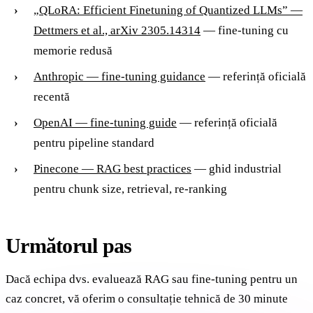
„QLoRA: Efficient Finetuning of Quantized LLMs” —
Dettmers et al., arXiv 2305.14314
— fine-tuning cu
memorie redusă
Anthropic — fine-tuning guidance
— referință oficială
recentă
OpenAI — fine-tuning guide
— referință oficială
pentru pipeline standard
Pinecone — RAG best practices
— ghid industrial
pentru chunk size, retrieval, re-ranking
Următorul pas
Dacă echipa dvs. evaluează RAG sau fine-tuning pentru un
caz concret, vă oferim o consultație tehnică de 30 minute