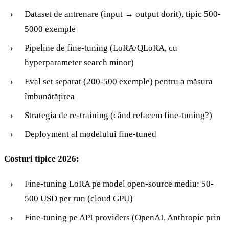
Dataset de antrenare (input → output dorit), tipic 500-
5000 exemple
Pipeline de fine-tuning (LoRA/QLoRA, cu
hyperparameter search minor)
Eval set separat (200-500 exemple) pentru a măsura
îmbunătățirea
Strategia de re-training (când refacem fine-tuning?)
Deployment al modelului fine-tuned
Costuri tipice 2026:
Fine-tuning LoRA pe model open-source mediu: 50-
500 USD per run (cloud GPU)
Fine-tuning pe API providers (OpenAI, Anthropic prin