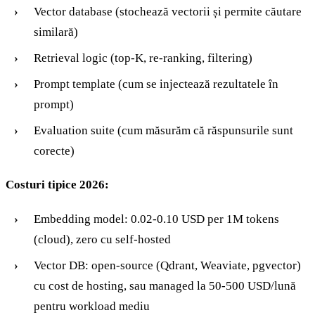
Vector database (stochează vectorii și permite căutare
similară)
Retrieval logic (top-K, re-ranking, filtering)
Prompt template (cum se injectează rezultatele în
prompt)
Evaluation suite (cum măsurăm că răspunsurile sunt
corecte)
Costuri tipice 2026:
Embedding model: 0.02-0.10 USD per 1M tokens
(cloud), zero cu self-hosted
Vector DB: open-source (Qdrant, Weaviate, pgvector)
cu cost de hosting, sau managed la 50-500 USD/lună
pentru workload mediu