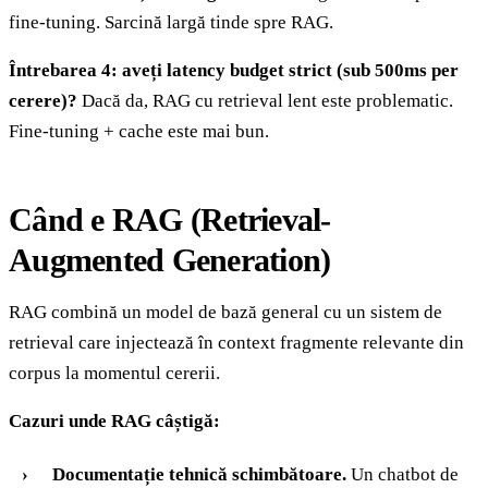
fine-tuning. Sarcină largă tinde spre RAG.
Întrebarea 4: aveți latency budget strict (sub 500ms per
cerere)?
Dacă da, RAG cu retrieval lent este problematic.
Fine-tuning + cache este mai bun.
Când e RAG (Retrieval-
Augmented Generation)
RAG combină un model de bază general cu un sistem de
retrieval care injectează în context fragmente relevante din
corpus la momentul cererii.
Cazuri unde RAG câștigă:
Documentație tehnică schimbătoare.
Un chatbot de