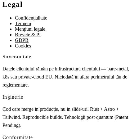
Legal
Confidențialitate
Termeni
Mențiuni legale
Brevete & PI
GDPR
Cookies
Suveranitate
Datele clientului rămân pe infrastructura clientului — bare-metal,
k8s sau private-cloud EU. Niciodată în afara perimetrului tău de
reglementare.
Inginerie
Cod care merge în producție, nu în slide-uri. Rust + Astro +
Tailwind. Reproducible builds. Tehnologii post-quantum (Patent
Pending).
Conformitate