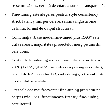
se schimbă des, cerință de citare a sursei, transparență.
Fine-tuning este alegerea pentru: style consistency
strict, latency mic per cerere, sarcină îngustă bine
definită, format de output structurat.
Combinația „base model fine-tuned plus RAG” este
utilă rareori; majoritatea proiectelor merg pe una din
cele două.
Costul de fine-tuning a scăzut semnificativ în 2025-
2026 (LoRA, QLoRA, providers cu pricing accesibil);
costul de RAG (vector DB, embeddings, retrieval) este
predictibil și scalabil.
Greșeala cea mai frecventă: fine-tuning prematur pe
corpus mic. RAG funcționează first try, fine-tuning
cere iterații.