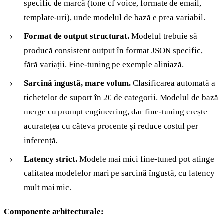
specific de marcă (tone of voice, formate de email,
template-uri), unde modelul de bază e prea variabil.
Format de output structurat.
Modelul trebuie să
producă consistent output în format JSON specific,
fără variații. Fine-tuning pe exemple aliniază.
Sarcină îngustă, mare volum.
Clasificarea automată a
tichetelor de suport în 20 de categorii. Modelul de bază
merge cu prompt engineering, dar fine-tuning crește
acuratețea cu câteva procente și reduce costul per
inferență.
Latency strict.
Modele mai mici fine-tuned pot atinge
calitatea modelelor mari pe sarcină îngustă, cu latency
mult mai mic.
Componente arhitecturale: