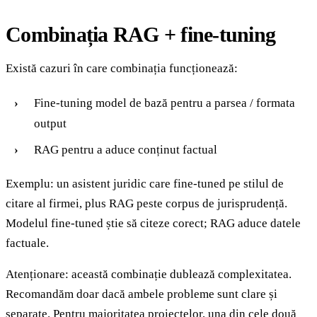
Combinația RAG + fine-tuning
Există cazuri în care combinația funcționează:
Fine-tuning model de bază pentru a parsea / formata
output
RAG pentru a aduce conținut factual
Exemplu: un asistent juridic care fine-tuned pe stilul de
citare al firmei, plus RAG peste corpus de jurisprudență.
Modelul fine-tuned știe să citeze corect; RAG aduce datele
factuale.
Atenționare: această combinație dublează complexitatea.
Recomandăm doar dacă ambele probleme sunt clare și
separate. Pentru majoritatea proiectelor, una din cele două