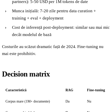
partners): 5-50 USD per 1M tokens de date
Munca inițială: 7-20 zile pentru data curation +
training + eval + deployment
Cost de inferență post-deployment: similar sau mai mic
decât modelul de bază
Costurile au scăzut dramatic față de 2024. Fine-tuning nu
mai este prohibitiv.
Decision matrix
Caracteristică
RAG
Fine-tuning
Corpus mare (1M+ documente)
Da
Nu