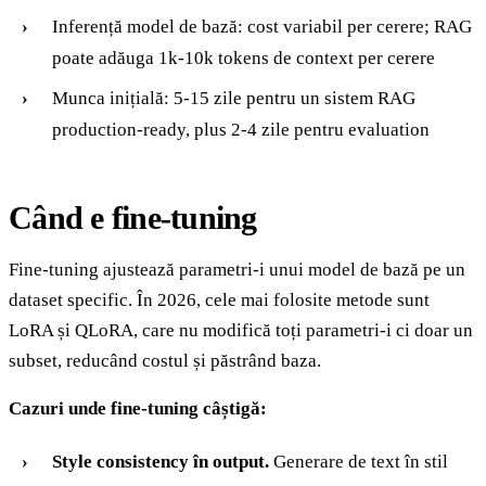
Inferență model de bază: cost variabil per cerere; RAG
poate adăuga 1k-10k tokens de context per cerere
Munca inițială: 5-15 zile pentru un sistem RAG
production-ready, plus 2-4 zile pentru evaluation
Când e fine-tuning
Fine-tuning ajustează parametri-i unui model de bază pe un
dataset specific. În 2026, cele mai folosite metode sunt
LoRA și QLoRA, care nu modifică toți parametri-i ci doar un
subset, reducând costul și păstrând baza.
Cazuri unde fine-tuning câștigă:
Style consistency în output.
Generare de text în stil