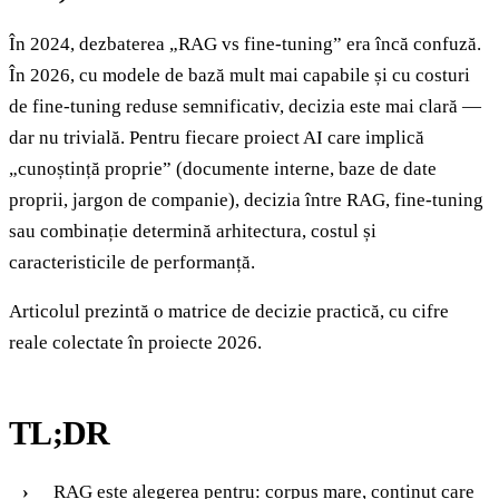
În 2024, dezbaterea „RAG vs fine-tuning” era încă confuză.
În 2026, cu modele de bază mult mai capabile și cu costuri
de fine-tuning reduse semnificativ, decizia este mai clară —
dar nu trivială. Pentru fiecare proiect AI care implică
„cunoștință proprie” (documente interne, baze de date
proprii, jargon de companie), decizia între RAG, fine-tuning
sau combinație determină arhitectura, costul și
caracteristicile de performanță.
Articolul prezintă o matrice de decizie practică, cu cifre
reale colectate în proiecte 2026.
TL;DR
RAG este alegerea pentru: corpus mare, conținut care