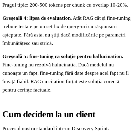
Pragul tipic: 200-500 tokens per chunk cu overlap 10-20%.
Greșeală 4: lipsa de evaluation.
Atât RAG cât și fine-tuning
trebuie testate pe un set fix de query-uri cu răspunsuri
așteptate. Fără asta, nu știți dacă modificările pe parametri
îmbunătățesc sau strică.
Greșeală 5: fine-tuning ca soluție pentru hallucination.
Fine-tuning nu rezolvă halucinația. Dacă modelul nu
cunoaște un fapt, fine-tuning fără date despre acel fapt nu îl
învață fiabil. RAG cu citation forțat este soluția corectă
pentru cerințe factuale.
Cum decidem la un client
Procesul nostru standard într-un Discovery Sprint: