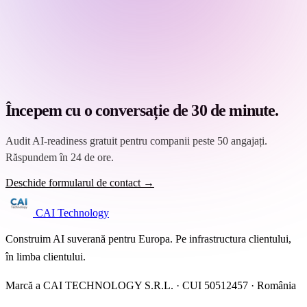
Începem cu o conversație de 30 de minute.
Audit AI-readiness gratuit pentru companii peste 50 angajați.
Răspundem în 24 de ore.
Deschide formularul de contact →
CAI Technology
Construim AI suverană pentru Europa. Pe infrastructura clientului,
în limba clientului.
Marcă a CAI TECHNOLOGY S.R.L. · CUI 50512457 · România