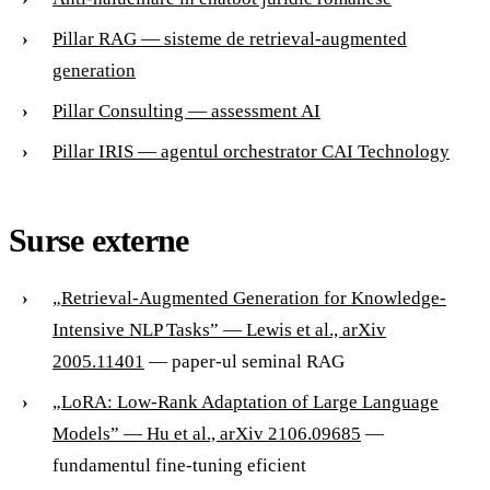
Pillar RAG — sisteme de retrieval-augmented
generation
Pillar Consulting — assessment AI
Pillar IRIS — agentul orchestrator CAI Technology
Surse externe
„Retrieval-Augmented Generation for Knowledge-
Intensive NLP Tasks” — Lewis et al., arXiv
2005.11401
— paper-ul seminal RAG
„LoRA: Low-Rank Adaptation of Large Language
Models” — Hu et al., arXiv 2106.09685
—
fundamentul fine-tuning eficient