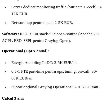
Server dedicat monitoring traffic (Suricata + Zeek): 8-
12K EUR.
Network tap pentru span: 2-5K EUR.
Software:
0 EUR. Tot stack-ul e open-source (Apache 2.0,
AGPL, BSD, SSPL pentru Graylog Open).
Operational (OpEx anual):
Energie + cooling în DC: 3-5K EUR/an.
0.5-1 FTE part-time pentru ops, tuning, on-call: 30-
60K EUR/an.
Suport opțional Graylog Operations: 5-10K EUR/an.
Calcul 3 ani: