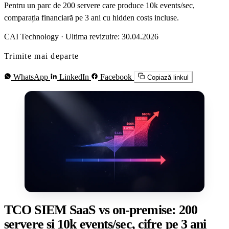
Pentru un parc de 200 servere care produce 10k events/sec,
comparația financiară pe 3 ani cu hidden costs incluse.
CAI Technology
·
Ultima revizuire: 30.04.2026
Trimite mai departe
WhatsApp
LinkedIn
Facebook
Copiază linkul
TCO SIEM SaaS vs on-premise: 200
servere și 10k events/sec, cifre pe 3 ani