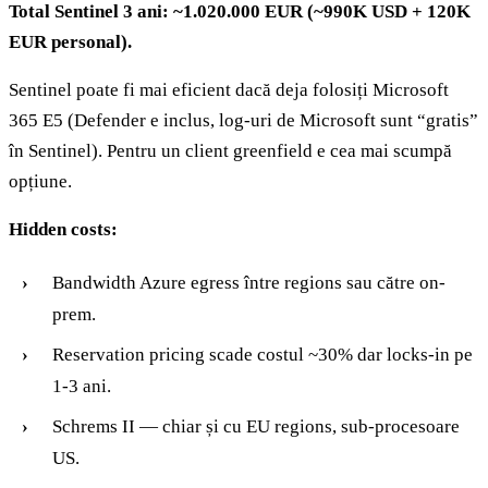
Total Sentinel 3 ani: ~1.020.000 EUR (~990K USD + 120K
EUR personal).
Sentinel poate fi mai eficient dacă deja folosiți Microsoft
365 E5 (Defender e inclus, log-uri de Microsoft sunt “gratis”
în Sentinel). Pentru un client greenfield e cea mai scumpă
opțiune.
Hidden costs:
Bandwidth Azure egress între regions sau către on-
prem.
Reservation pricing scade costul ~30% dar locks-in pe
1-3 ani.
Schrems II — chiar și cu EU regions, sub-procesoare
US.