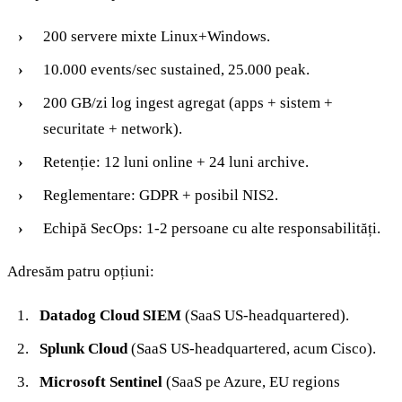
200 servere mixte Linux+Windows.
10.000 events/sec sustained, 25.000 peak.
200 GB/zi log ingest agregat (apps + sistem +
securitate + network).
Retenție: 12 luni online + 24 luni archive.
Reglementare: GDPR + posibil NIS2.
Echipă SecOps: 1-2 persoane cu alte responsabilități.
Adresăm patru opțiuni:
Datadog Cloud SIEM
(SaaS US-headquartered).
Splunk Cloud
(SaaS US-headquartered, acum Cisco).
Microsoft Sentinel
(SaaS pe Azure, EU regions