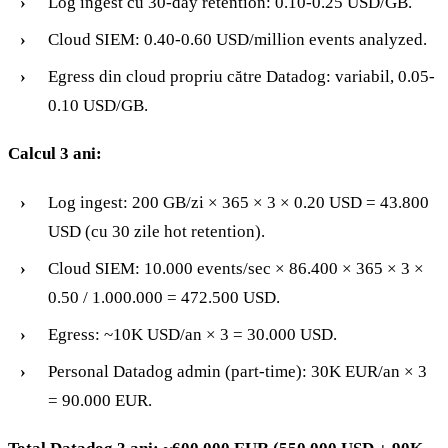
Log ingest cu 30-day retention: 0.10-0.25 USD/GB.
Cloud SIEM: 0.40-0.60 USD/million events analyzed.
Egress din cloud propriu către Datadog: variabil, 0.05-
0.10 USD/GB.
Calcul 3 ani:
Log ingest: 200 GB/zi × 365 × 3 × 0.20 USD = 43.800
USD (cu 30 zile hot retention).
Cloud SIEM: 10.000 events/sec × 86.400 × 365 × 3 ×
0.50 / 1.000.000 = 472.500 USD.
Egress: ~10K USD/an × 3 = 30.000 USD.
Personal Datadog admin (part-time): 30K EUR/an × 3
= 90.000 EUR.