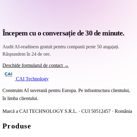
Începem cu o conversație de 30 de minute.
Audit AI-readiness gratuit pentru companii peste 50 angajați.
Răspundem în 24 de ore.
Deschide formularul de contact →
CAI Technology
Construim AI suverană pentru Europa. Pe infrastructura clientului,
în limba clientului.
Marcă a CAI TECHNOLOGY S.R.L. · CUI 50512457 · România
Produse