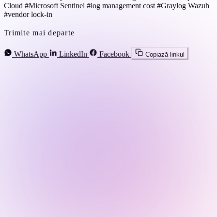
Cloud
#Microsoft Sentinel
#log management cost
#Graylog Wazuh
#vendor lock-in
Trimite mai departe
WhatsApp
LinkedIn
Facebook
Copiază linkul