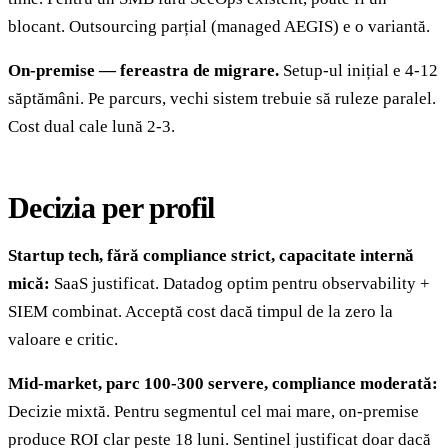
blocant. Outsourcing parțial (managed AEGIS) e o variantă.
On-premise — fereastra de migrare.
Setup-ul inițial e 4-12
săptămâni. Pe parcurs, vechi sistem trebuie să ruleze paralel.
Cost dual cale lună 2-3.
Decizia per profil
Startup tech, fără compliance strict, capacitate internă
mică:
SaaS justificat. Datadog optim pentru observability +
SIEM combinat. Acceptă cost dacă timpul de la zero la
valoare e critic.
Mid-market, parc 100-300 servere, compliance moderată:
Decizie mixtă. Pentru segmentul cel mai mare, on-premise
produce ROI clar peste 18 luni. Sentinel justificat doar dacă