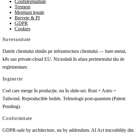
Confidențialitate
Termeni
Mențiuni legale
Brevete & PI
GDPR
Cookies
Suveranitate
Datele clientului rămân pe infrastructura clientului — bare-metal,
k8s sau private-cloud EU. Niciodată în afara perimetrului tău de
reglementare.
Inginerie
Cod care merge în producție, nu în slide-uri. Rust + Astro +
Tailwind. Reproducible builds. Tehnologii post-quantum (Patent
Pending).
Conformitate
GDPR-safe by architecture, nu by addendum. AI Act traceability din