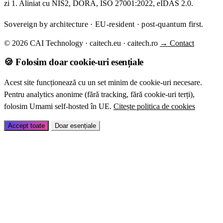
zi 1. Aliniat cu NIS2, DORA, ISO 27001:2022, eIDAS 2.0.
Sovereign by architecture · EU-resident · post-quantum first.
© 2026 CAI Technology · caitech.eu · caitech.ro
→ Contact
🍪 Folosim doar cookie-uri esențiale
Acest site funcționează cu un set minim de cookie-uri necesare.
Pentru analytics anonime (fără tracking, fără cookie-uri terți),
folosim Umami self-hosted în UE.
Citește politica de cookies
Accept toate
Doar esențiale