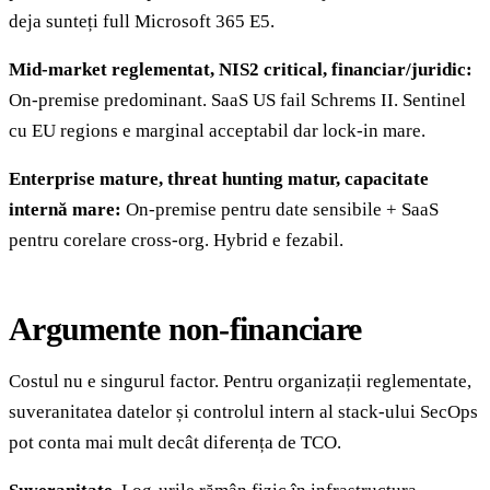
deja sunteți full Microsoft 365 E5.
Mid-market reglementat, NIS2 critical, financiar/juridic:
On-premise predominant. SaaS US fail Schrems II. Sentinel
cu EU regions e marginal acceptabil dar lock-in mare.
Enterprise mature, threat hunting matur, capacitate
internă mare:
On-premise pentru date sensibile + SaaS
pentru corelare cross-org. Hybrid e fezabil.
Argumente non-financiare
Costul nu e singurul factor. Pentru organizații reglementate,
suveranitatea datelor și controlul intern al stack-ului SecOps
pot conta mai mult decât diferența de TCO.