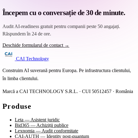
Începem cu o conversație de 30 de minute.
Audit AI-readiness gratuit pentru companii peste 50 angajați.
Răspundem în 24 de ore.
Deschide formularul de contact →
CAI Technology
Construim AI suverană pentru Europa. Pe infrastructura clientului,
în limba clientului.
Marcă a CAI TECHNOLOGY S.R.L. · CUI 50512457 · România
Produse
Leta — Asistent juridic
Bid365 — Achiziții publice
Lexnomia — Audit conformitate
CAI-AUTH — Identity post-quantum