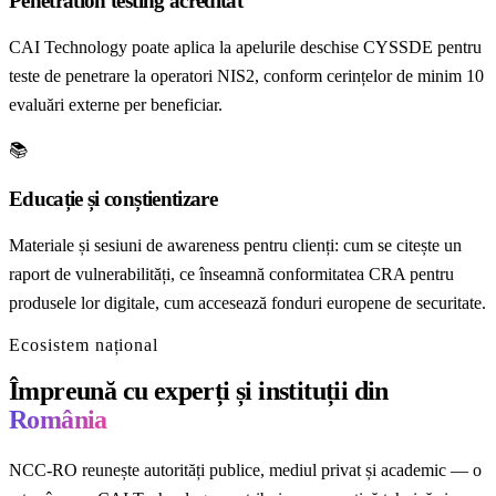
Penetration testing acreditat
CAI Technology poate aplica la apelurile deschise CYSSDE pentru
teste de penetrare la operatori NIS2, conform cerințelor de minim 10
evaluări externe per beneficiar.
📚
Educație și conștientizare
Materiale și sesiuni de awareness pentru clienți: cum se citește un
raport de vulnerabilități, ce înseamnă conformitatea CRA pentru
produsele lor digitale, cum accesează fonduri europene de securitate.
Ecosistem național
Împreună cu experți și instituții din
România
NCC-RO reunește autorități publice, mediul privat și academic — o