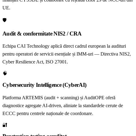
UE.
🛡️
Audit & conformitate NIS2 / CRA
Echipa CAI Technology aplică direct cadrul european la audituri
pentru operatori de servicii esențiale și IMM-uri — Directiva NIS2,
Cyber Resilience Act, ISO 27001.
🧠
Cybersecurity Intelligence (CyberAI)
Platforma ARTEMIS (audit + scanning) și AuditOPE oferă
diagnostice agregate AI-driven, aliniate la standardele cerute de
ECCC pentru centrele naționale de coordonare.
🔐