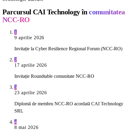
Parcursul CAI Technology în
comunitatea
NCC-RO
1
9 aprilie 2026
Invitație la Cyber Resilience Regional Forum (NCC-RO)
2
17 aprilie 2026
Invitație Roundtable comunitate NCC-RO
3
23 aprilie 2026
Diplomă de membru NCC-RO acordată CAI Technology
SRL
4
8 mai 2026