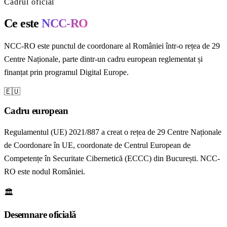
Cadrul oficial
Ce este
NCC-RO
NCC-RO este punctul de coordonare al României într-o rețea de 29
Centre Naționale, parte dintr-un cadru european reglementat și
finanțat prin programul Digital Europe.
🇪🇺
Cadru european
Regulamentul (UE) 2021/887 a creat o rețea de 29 Centre Naționale
de Coordonare în UE, coordonate de Centrul European de
Competențe în Securitate Cibernetică (ECCC) din București. NCC-
RO este nodul României.
🏛️
Desemnare oficială