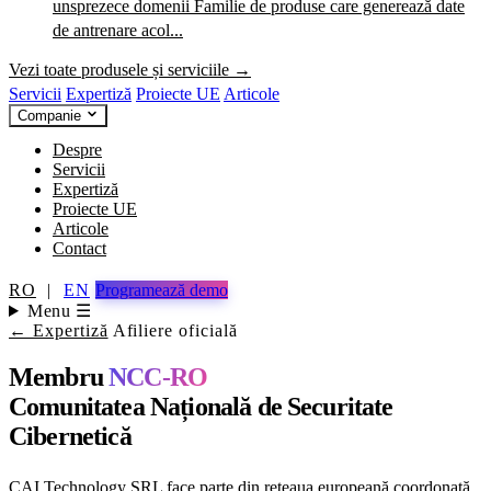
unsprezece domenii
Familie de produse care generează date
de antrenare acol...
Vezi toate produsele și serviciile →
Servicii
Expertiză
Proiecte UE
Articole
Companie
Despre
Servicii
Expertiză
Proiecte UE
Articole
Contact
RO
|
EN
Programează demo
Menu ☰
← Expertiză
Afiliere oficială
Membru
NCC-RO
Comunitatea Națională de Securitate
Cibernetică
CAI Technology SRL face parte din rețeaua europeană coordonată