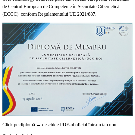
de Centrul European de Competențe în Securitate Cibernetică
(ECCC), conform Regulamentului UE 2021/887.
Click pe diplomă → deschide PDF-ul oficial într-un tab nou