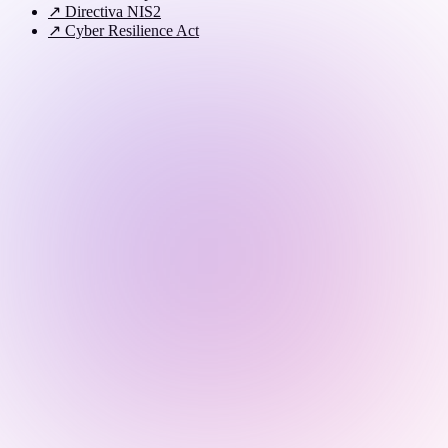
↗
Directiva NIS2
↗
Cyber Resilience Act