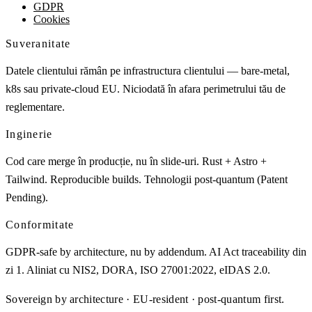
GDPR
Cookies
Suveranitate
Datele clientului rămân pe infrastructura clientului — bare-metal,
k8s sau private-cloud EU. Niciodată în afara perimetrului tău de
reglementare.
Inginerie
Cod care merge în producție, nu în slide-uri. Rust + Astro +
Tailwind. Reproducible builds. Tehnologii post-quantum (Patent
Pending).
Conformitate
GDPR-safe by architecture, nu by addendum. AI Act traceability din
zi 1. Aliniat cu NIS2, DORA, ISO 27001:2022, eIDAS 2.0.
Sovereign by architecture · EU-resident · post-quantum first.