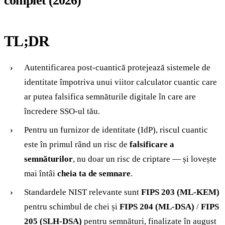
complet (2026)
TL;DR
Autentificarea post-cuantică protejează sistemele de
identitate împotriva unui viitor calculator cuantic care
ar putea falsifica semnăturile digitale în care are
încredere SSO-ul tău.
Pentru un furnizor de identitate (IdP), riscul cuantic
este în primul rând un risc de
falsificare a
semnăturilor
, nu doar un risc de criptare — și lovește
mai întâi
cheia ta de semnare
.
Standardele NIST relevante sunt
FIPS 203 (ML-KEM)
pentru schimbul de chei și
FIPS 204 (ML-DSA)
/
FIPS
205 (SLH-DSA)
pentru semnături, finalizate în august