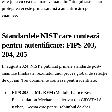
este ținta cu cea mai mare valoare din întregul sistem, iar
protejarea ei este prima sarcină a autentificării post-
cuantice.
Standardele NIST care contează
pentru autentificare: FIPS 203,
204, 205
În august 2024, NIST a publicat primele standarde post-
cuantice finalizate, rezultatul unui proces global de selecție
de opt ani. Trei documente contează pentru identitate:
FIPS 203 — ML-KEM
(Module-Lattice Key-
Encapsulation Mechanism, derivat din CRYSTALS-
Kyber). Acesta este pentru
schimbul de chei
—