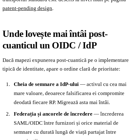
patent-pending design
.
Unde lovește mai întâi post-
cuanticul un OIDC / IdP
Dacă mapezi expunerea post-cuantică pe o implementare
tipică de identitate, apare o ordine clară de prioritate:
Cheia de semnare a IdP-ului
— activul cu cea mai
mare valoare, deoarece falsificarea ei compromite
deodată fiecare RP. Migrează asta mai întâi.
Federația și ancorele de încredere
— încrederea
SAML/OIDC între furnizori și orice material de
semnare cu durată lungă de viață partajat între