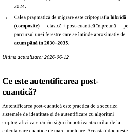
2024.
Calea pragmatică de migrare este criptografia
hibridă
(composite)
— clasică + post-cuantică împreună — pe
parcursul unei ferestre care se întinde aproximativ de
acum până în 2030–2035
.
Ultima actualizare: 2026-06-12
Ce este autentificarea post-
cuantică?
Autentificarea post-cuantică este practica de a securiza
sistemele de identitate și de autentificare cu algoritmi
criptografici care rămân siguri împotriva atacurilor de la
calculatoare cuantice de mare amploare. Aceasta înlocuiește