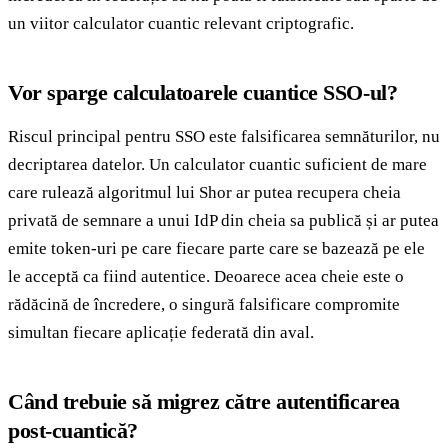
un viitor calculator cuantic relevant criptografic.
Vor sparge calculatoarele cuantice SSO-ul?
Riscul principal pentru SSO este falsificarea semnăturilor, nu
decriptarea datelor. Un calculator cuantic suficient de mare
care rulează algoritmul lui Shor ar putea recupera cheia
privată de semnare a unui IdP din cheia sa publică și ar putea
emite token-uri pe care fiecare parte care se bazează pe ele
le acceptă ca fiind autentice. Deoarece acea cheie este o
rădăcină de încredere, o singură falsificare compromite
simultan fiecare aplicație federată din aval.
Când trebuie să migrez către autentificarea
post-cuantică?