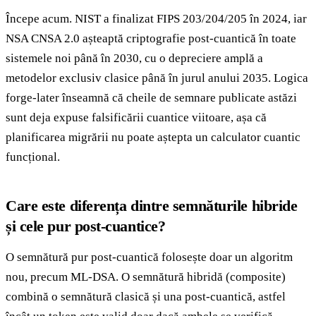
Începe acum. NIST a finalizat FIPS 203/204/205 în 2024, iar
NSA CNSA 2.0 așteaptă criptografie post-cuantică în toate
sistemele noi până în 2030, cu o depreciere amplă a
metodelor exclusiv clasice până în jurul anului 2035. Logica
forge-later înseamnă că cheile de semnare publicate astăzi
sunt deja expuse falsificării cuantice viitoare, așa că
planificarea migrării nu poate aștepta un calculator cuantic
funcțional.
Care este diferența dintre semnăturile hibride
și cele pur post-cuantice?
O semnătură pur post-cuantică folosește doar un algoritm
nou, precum ML-DSA. O semnătură hibridă (composite)
combină o semnătură clasică și una post-cuantică, astfel