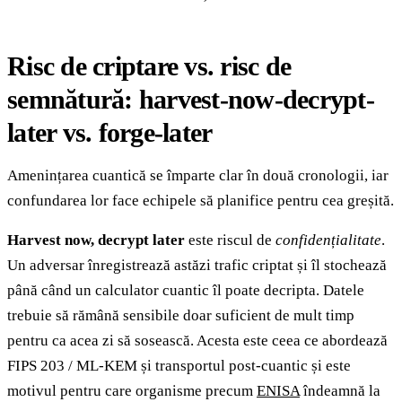
Risc de criptare vs. risc de
semnătură: harvest-now-decrypt-
later vs. forge-later
Amenințarea cuantică se împarte clar în două cronologii, iar
confundarea lor face echipele să planifice pentru cea greșită.
Harvest now, decrypt later
este riscul de
confidențialitate
.
Un adversar înregistrează astăzi trafic criptat și îl stochează
până când un calculator cuantic îl poate decripta. Datele
trebuie să rămână sensibile doar suficient de mult timp
pentru ca acea zi să sosească. Acesta este ceea ce abordează
FIPS 203 / ML-KEM și transportul post-cuantic și este
motivul pentru care organisme precum
ENISA
îndeamnă la