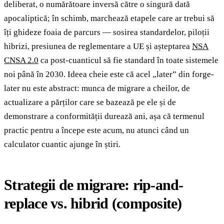
deliberat, o numărătoare inversă către o singură dată
apocaliptică; în schimb, marchează etapele care ar trebui să
îți ghideze foaia de parcurs — sosirea standardelor, piloții
hibrizi, presiunea de reglementare a UE și așteptarea
NSA
CNSA 2.0
ca post-cuanticul să fie standard în toate sistemele
noi până în 2030. Ideea cheie este că acel „later” din forge-
later nu este abstract: munca de migrare a cheilor, de
actualizare a părților care se bazează pe ele și de
demonstrare a conformității durează ani, așa că termenul
practic pentru a începe este acum, nu atunci când un
calculator cuantic ajunge în știri.
Strategii de migrare: rip-and-
replace vs. hibrid (composite)