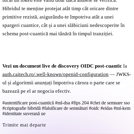
încât un token este valid doar dacă ambele se verifică.
Hibridul te menține protejat atât timp cât oricare dintre
primitive rezistă, asigurându-te împotriva atât a unei
spargeri cuantice, cât și a unei slăbiciuni nedescoperite în
schema post-cuantică mai tânără în timpul tranziției.
Vezi un document live de discovery OIDC post-cuantic
la
auth.caitech.ro/.well-known/openid-configuration
— JWKS-
ul și algoritmii anunțați împotriva cărora o parte care se
bazează pe el ar negocia efectiv.
#autentificare post-cuantică
#ml-dsa
#fips 204
#chei de semnare sso
#criptografie hibridă
#falsificare de semnături
#oidc
#eidas
#ml-kem
#identitate suverană ue
Trimite mai departe