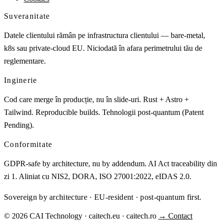
Suveranitate
Datele clientului rămân pe infrastructura clientului — bare-metal,
k8s sau private-cloud EU. Niciodată în afara perimetrului tău de
reglementare.
Inginerie
Cod care merge în producție, nu în slide-uri. Rust + Astro +
Tailwind. Reproducible builds. Tehnologii post-quantum (Patent
Pending).
Conformitate
GDPR-safe by architecture, nu by addendum. AI Act traceability din
zi 1. Aliniat cu NIS2, DORA, ISO 27001:2022, eIDAS 2.0.
Sovereign by architecture · EU-resident · post-quantum first.
© 2026 CAI Technology · caitech.eu · caitech.ro
→ Contact